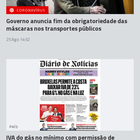
CORONAVÍRUS
Governo anuncia fim da obrigatoriedade das
máscaras nos transportes públicos
25 Ago 14:52
PAÍS
IVA do gás no mínimo com permissão de