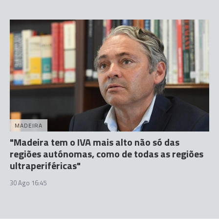
MADEIRA
"Madeira tem o IVA mais alto não só das
regiões autónomas, como de todas as regiões
ultraperiféricas"
30 Ago 16:45