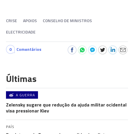
CRISE
APOIOS
CONSELHO DE MINISTROS
ELECTRICIDADE
0
Comentários
Últimas
A GUERRA
Zelensky sugere que redução da ajuda militar ocidental
visa pressionar Kiev
PAÍS