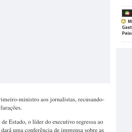
M
Gast
Peix
rimeiro-ministro aos jornalistas, recusando-
clarações.
de Estado, o líder do executivo regressa ao
 dará uma conferência de imprensa sobre as