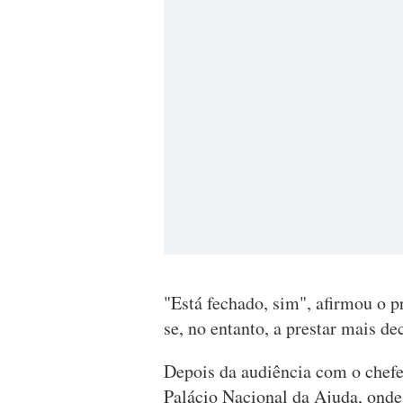
"Está fechado, sim", afirmou o p
se, no entanto, a prestar mais de
Depois da audiência com o chefe 
Palácio Nacional da Ajuda, onde