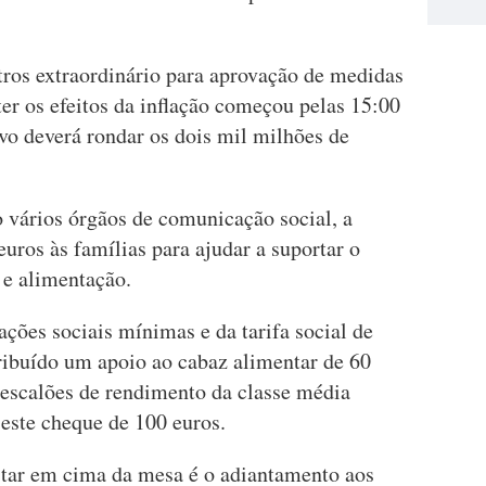
ros extraordinário para aprovação de medidas
er os efeitos da inflação começou pelas 15:00
ivo deverá rondar os dois mil milhões de
o vários órgãos de comunicação social, a
uros às famílias para ajudar a suportar o
 e alimentação.
ações sociais mínimas e da tarifa social de
tribuído um apoio ao cabaz alimentar de 60
escalões de rendimento da classe média
 este cheque de 100 euros.
star em cima da mesa é o adiantamento aos