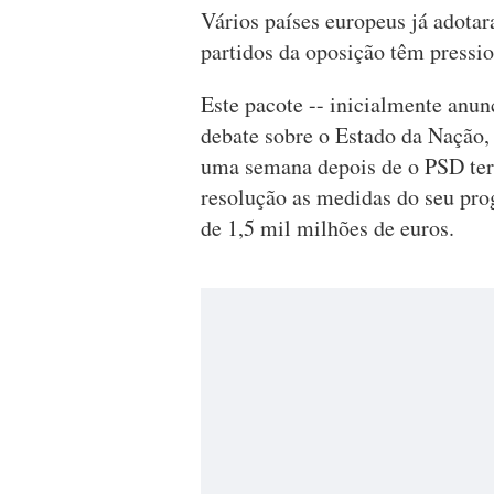
Vários países europeus já adota
partidos da oposição têm pressi
Este pacote -- inicialmente anun
debate sobre o Estado da Nação,
uma semana depois de o PSD ter
resolução as medidas do seu pro
de 1,5 mil milhões de euros.