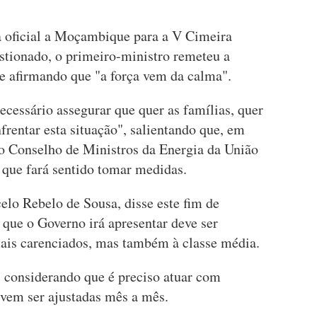
ta oficial a Moçambique para a V Cimeira
ionado, o primeiro-ministro remeteu a
e afirmando que "a força vem da calma".
cessário assegurar que quer as famílias, quer
rentar esta situação", salientando que, em
do Conselho de Ministros da Energia da União
 que fará sentido tomar medidas.
elo Rebelo de Sousa, disse este fim de
que o Governo irá apresentar deve ser
 mais carenciados, mas também à classe média.
 considerando que é preciso atuar com
vem ser ajustadas mês a mês.