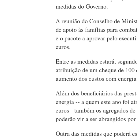
medidas do Governo.
A reunião do Conselho de Minist
de apoio às famílias para combat
e o pacote a aprovar pelo execut
euros.
Entre as medidas estará, segund
atribuição de um cheque de 100 e
aumento dos custos com energia
Além dos beneficiários das prest
energia -- a quem este ano foi a
euros - também os agregados de 
poderão vir a ser abrangidos por
Outra das medidas que poderá e