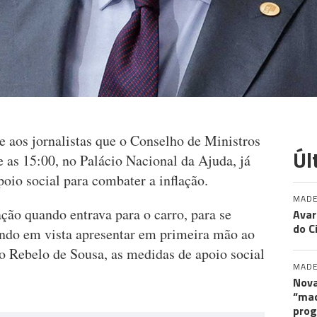
e aos jornalistas que o Conselho de Ministros
Úl
e as 15:00, no Palácio Nacional da Ajuda, já
oio social para combater a inflação.
MADE
ção quando entrava para o carro, para se
Avar
do C
endo em vista apresentar em primeira mão ao
o Rebelo de Sousa, as medidas de apoio social
MADE
Nova
“maq
pro