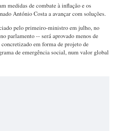
ram medidas de combate à inflação e os
onado António Costa a avançar com soluções.
ciado pelo primeiro-ministro em julho, no
 no parlamento -- será aprovado menos de
 concretizado em forma de projeto de
grama de emergência social, num valor global