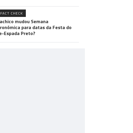
FACT CHECK
achico mudou Semana
ronómica para datas da Festa do
e-Espada Preto?