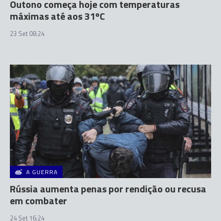
Outono começa hoje com temperaturas
máximas até aos 31ºC
23 Set 08:24
A GUERRA
Rússia aumenta penas por rendição ou recusa
em combater
24 Set 16:24