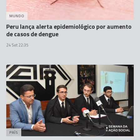
MUNDO
Peru lança alerta epidemiológico por aumento
de casos de dengue
24 Set 22:35
PAÍS