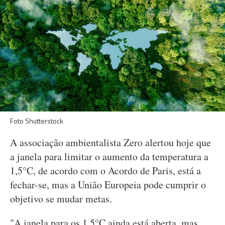
Foto Shutterstock
A associação ambientalista Zero alertou hoje que
a janela para limitar o aumento da temperatura a
1,5°C, de acordo com o Acordo de Paris, está a
fechar-se, mas a União Europeia pode cumprir o
objetivo se mudar metas.
"A janela para os 1,5°C ainda está aberta, mas