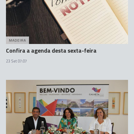
MADEIRA
Confira a agenda desta sexta-feira
23 Set 07:07