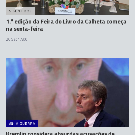
5 SENTIDOS
1.ª edição da Feira do Livro da Calheta começa
na sexta-feira
26 Set 17:00
A GUERRA
Kremlin considera absurdas acusações de