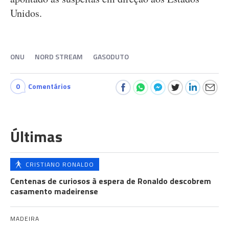
Unidos.
ONU
NORD STREAM
GASODUTO
0
Comentários
Últimas
CRISTIANO RONALDO
Centenas de curiosos à espera de Ronaldo descobrem
casamento madeirense
MADEIRA