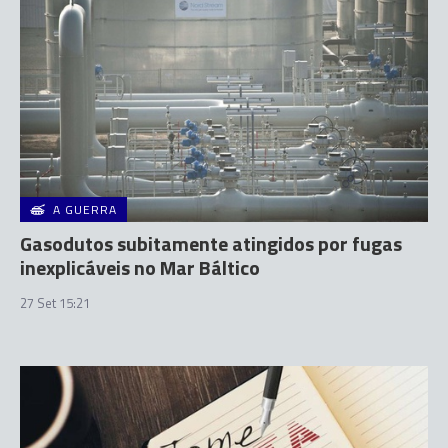
A GUERRA
Gasodutos subitamente atingidos por fugas
inexplicáveis no Mar Báltico
27 Set 15:21