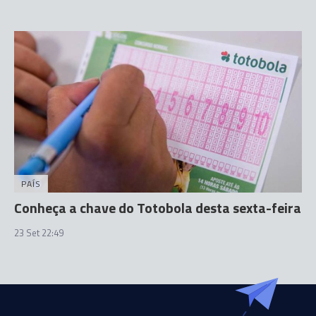
PAÍS
Conheça a chave do Totobola desta sexta-feira
23 Set 22:49