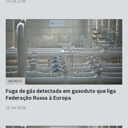
24 Set 22:56
MUNDO
Fuga de gás detectada em gasoduto que liga
Federação Russa à Europa
26 Set 20:38