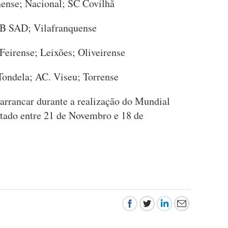
ense; Nacional; SC Covilhã
; B SAD; Vilafranquense
Feirense; Leixões; Oliveirense
Tondela; AC. Viseu; Torrense
 arrancar durante a realização do Mundial
utado entre 21 de Novembro e 18 de