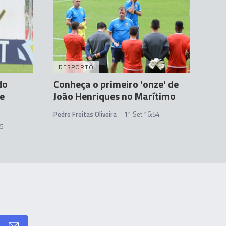
DESPORTO
do
Conheça o primeiro 'onze' de
e
João Henriques no Marítimo
Pedro Freitas Oliveira
11 Set 16:54
55