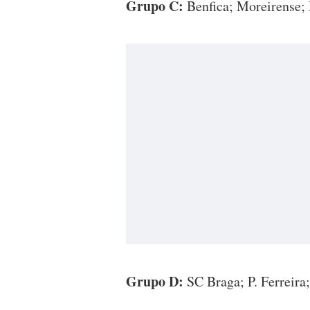
Grupo C:
Benfica; Moreirense;
Grupo D:
SC Braga; P. Ferreira