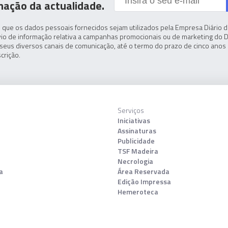
mação da actualidade.
 que os dados pessoais fornecidos sejam utilizados pela Empresa Diário de
io de informação relativa a campanhas promocionais ou de marketing do D
seus diversos canais de comunicação, até o termo do prazo de cinco anos 
crição.
Serviços
Iniciativas
Assinaturas
Publicidade
TSF Madeira
Necrologia
a
Área Reservada
Edição Impressa
Hemeroteca