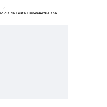
IRA
mo dia da Festa Lusovenezuelana