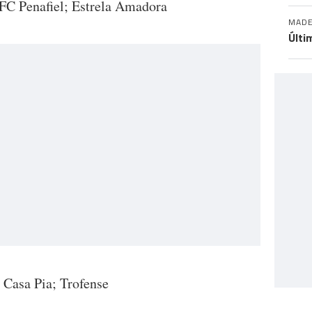
 FC Penafiel; Estrela Amadora
MADE
Últi
; Casa Pia; Trofense