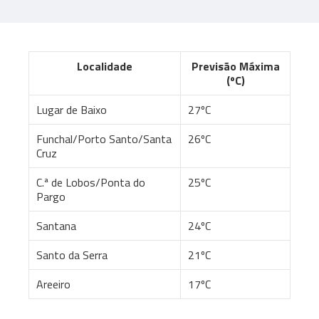
Localidade
Previsão Máxima
(ºC)
Lugar de Baixo
27ºC
Funchal/Porto Santo/Santa
26ºC
Cruz
C.ª de Lobos/Ponta do
25ºC
Pargo
Santana
24ºC
Santo da Serra
21ºC
Areeiro
17ºC