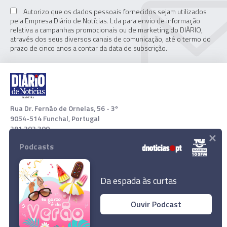
Autorizo que os dados pessoais fornecidos sejam utilizados
pela Empresa Diário de Notícias. Lda para envio de informação
relativa a campanhas promocionais ou de marketing do DIÁRIO,
através dos seus diversos canais de comunicação, até o termo do
prazo de cinco anos a contar da data de subscrição.
Rua Dr. Fernão de Ornelas, 56 - 3º
9054-514 Funchal, Portugal
291 202 300
×
Podcasts
Download App
Da espada às curtas
Ouvir Podcast
© 2022 Empresa Diário de Notícias, Lda. Todos os direitos