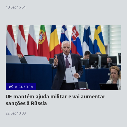
19 Set 16:54
A GUERRA
UE mantém ajuda militar e vai aumentar
sanções à Rússia
22 Set 10:09