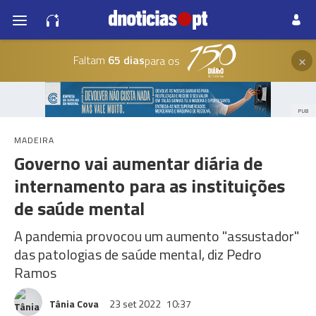
×
Faltam
65 dias
para os
PUB
MADEIRA
Governo vai aumentar diária de
internamento para as instituições
de saúde mental
A pandemia provocou um aumento "assustador"
das patologias de saúde mental, diz Pedro
Ramos
Tânia Cova
23 set 2022
10:37