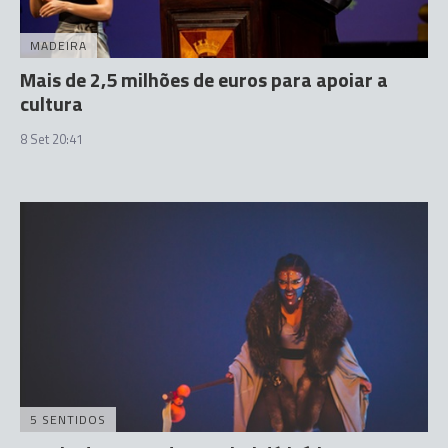
MADEIRA
Mais de 2,5 milhões de euros para apoiar a
cultura
8 Set 20:41
5 SENTIDOS