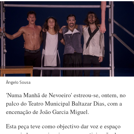
Ângelo Sousa
'Numa Manhã de Nevoeiro' estreou-se, ontem, no
palco do Teatro Municipal Baltazar Dias, com a
encenação de João Garcia Miguel.
Esta peça teve como objectivo dar voz e espaço