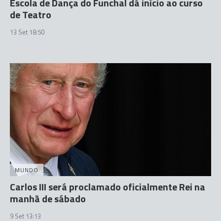
Escola de Dança do Funchal dá início ao curso
de Teatro
13 Set 18:50
MUNDO
Carlos III será proclamado oficialmente Rei na
manhã de sábado
9 Set 13:13