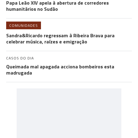
Papa Leão XIV apela à abertura de corredores
humanitários no Sudão
COMUNIDADES
Sandra&Ricardo regressam à Ribeira Brava para
celebrar música, raízes e emigração
CASOS DO DIA
Queimada mal apagada acciona bombeiros esta
madrugada