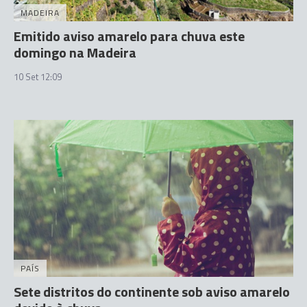
MADEIRA
Emitido aviso amarelo para chuva este
domingo na Madeira
10 Set 12:09
PAÍS
Sete distritos do continente sob aviso amarelo