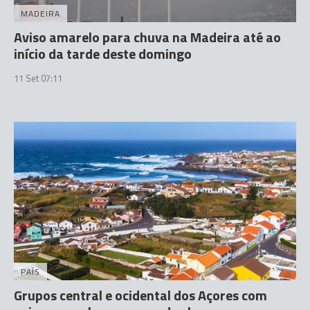
MADEIRA
Aviso amarelo para chuva na Madeira até ao
início da tarde deste domingo
11 Set 07:11
PAÍS
Grupos central e ocidental dos Açores com