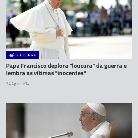
A GUERRA
Papa Francisco deplora "loucura" da guerra e
lembra as vítimas "inocentes"
24 Ago 11:34