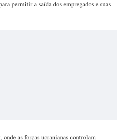
para permitir a saída dos empregados e suas
, onde as forças ucranianas controlam