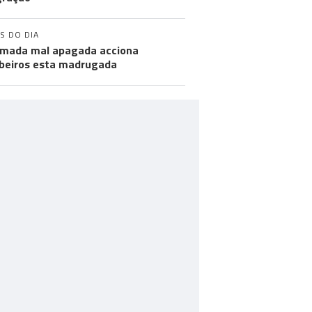
S DO DIA
mada mal apagada acciona
eiros esta madrugada