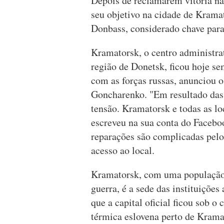
Depois de reclamarem vitória na
seu objetivo na cidade de Krama
Donbass, considerado chave para 
Kramatorsk, o centro administrat
região de Donetsk, ficou hoje s
com as forças russas, anunciou 
Goncharenko. "Em resultado das h
tensão. Kramatorsk e todas as lo
escreveu na sua conta do Facebo
reparações são complicadas pelo
acesso ao local.
Kramatorsk, com uma população 
guerra, é a sede das instituiçõe
que a capital oficial ficou sob o 
térmica eslovena perto de Krama