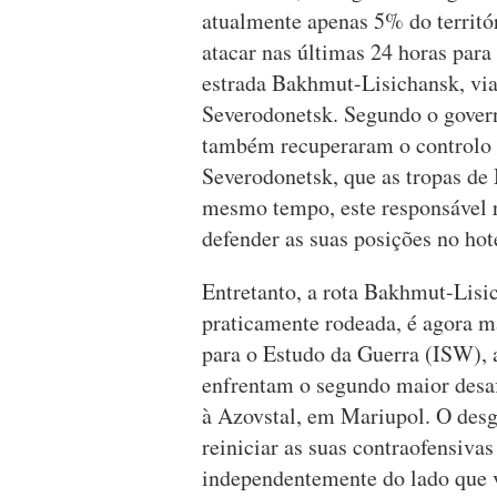
atualmente apenas 5% do territór
atacar nas últimas 24 horas para
estrada Bakhmut-Lisichansk, via 
Severodonetsk. Segundo o govern
também recuperaram o controlo d
Severodonetsk, que as tropas de
mesmo tempo, este responsável r
defender as suas posições no hot
Entretanto, a rota Bakhmut-Lisic
praticamente rodeada, é agora ma
para o Estudo da Guerra (ISW), 
enfrentam o segundo maior desaf
à Azovstal, em Mariupol. O desga
reiniciar as suas contraofensiva
independentemente do lado que 