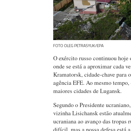
FOTO OLEG PETRASYUK/EPA
O exército russo continuou hoje
onde se está a aproximar cada ve
Kramatorsk, cidade-chave para o
agência EFE. Ao mesmo tempo, c
maiores cidades de Lugansk.
Segundo o Presidente ucraniano,
vizinha Lisichansk estão atualme
ucraniana ao avanço das tropas r
difícil, mas a nossa defesa está a