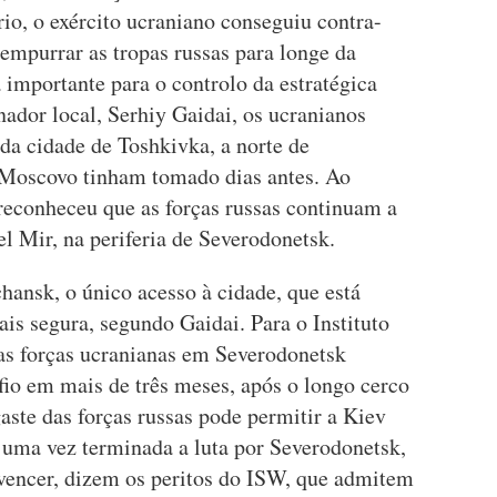
io, o exército ucraniano conseguiu contra-
 empurrar as tropas russas para longe da
importante para o controlo da estratégica
ador local, Serhiy Gaidai, os ucranianos
a cidade de Toshkivka, a norte de
 Moscovo tinham tomado dias antes. Ao
econheceu que as forças russas continuam a
el Mir, na periferia de Severodonetsk.
hansk, o único acesso à cidade, que está
is segura, segundo Gaidai. Para o Instituto
as forças ucranianas em Severodonetsk
io em mais de três meses, após o longo cerco
ste das forças russas pode permitir a Kiev
s uma vez terminada a luta por Severodonetsk,
vencer, dizem os peritos do ISW, que admitem