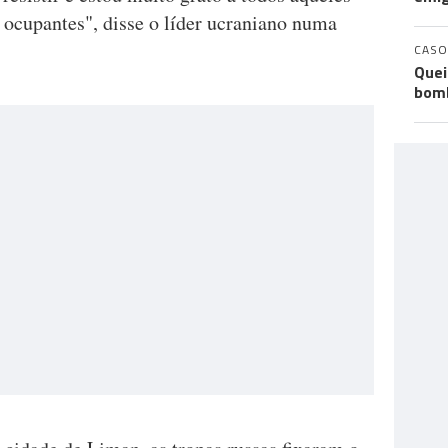
s ocupantes", disse o líder ucraniano numa
CASO
Quei
bomb