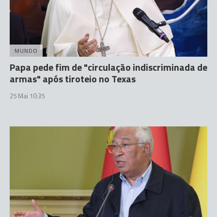
MUNDO
Papa pede fim de "circulação indiscriminada de
armas" após tiroteio no Texas
25 Mai 10:35