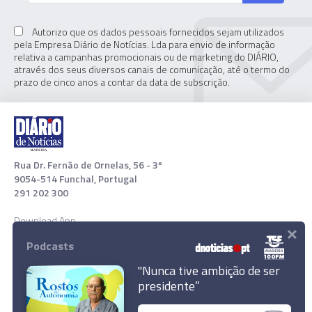
Autorizo que os dados pessoais fornecidos sejam utilizados
pela Empresa Diário de Notícias. Lda para envio de informação
relativa a campanhas promocionais ou de marketing do DIÁRIO,
através dos seus diversos canais de comunicação, até o termo do
prazo de cinco anos a contar da data de subscrição.
Rua Dr. Fernão de Ornelas, 56 - 3º
9054-514 Funchal, Portugal
291 202 300
Download App
×
Podcasts
"Nunca tive ambição de ser
presidente”
Depressão frontal traz chuva e rajadas de