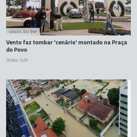
CASOS DO DIA
Vento faz tombar 'cenário' montado na Praça
do Povo
28 Mai 15:07