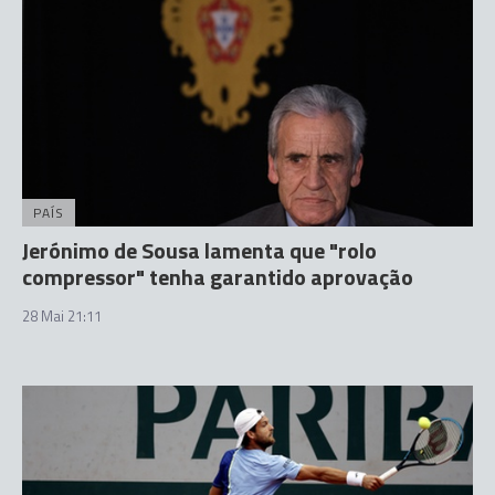
PAÍS
Jerónimo de Sousa lamenta que "rolo
compressor" tenha garantido aprovação
28 Mai 21:11