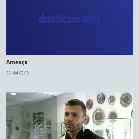
Ameaça
22 Mai 02:00