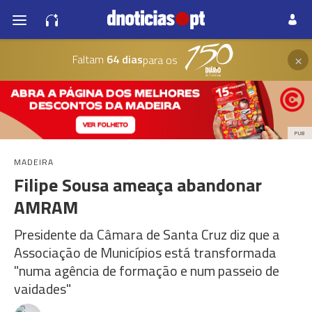
×
Faltam
64 dias
para os
PUB
MADEIRA
Filipe Sousa ameaça abandonar
AMRAM
Presidente da Câmara de Santa Cruz diz que a
Associação de Municípios está transformada
"numa agência de formação e num passeio de
vaidades"