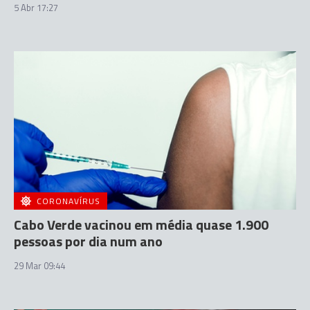
5 Abr 17:27
CORONAVÍRUS
Cabo Verde vacinou em média quase 1.900
pessoas por dia num ano
29 Mar 09:44