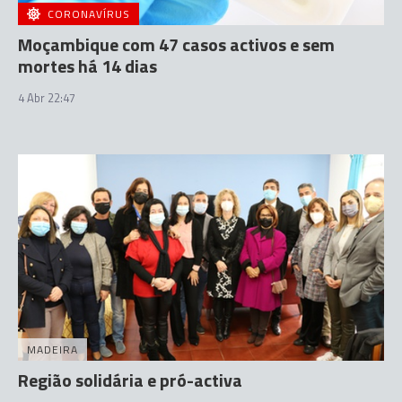
CORONAVÍRUS
Moçambique com 47 casos activos e sem
mortes há 14 dias
4 Abr 22:47
MADEIRA
Região solidária e pró-activa