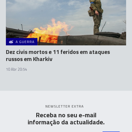
A GUERRA
Dez civis mortos e 11 feridos em ataques
russos em Kharkiv
10 Abr 20:54
NEWSLETTER EXTRA
Receba no seu e-mail
informação da actualidade.