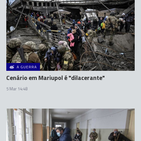
A GUERRA
Cenário em Mariupol é "dilacerante"
5 Mar 14:48