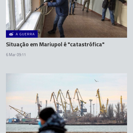
A GUERRA
Situação em Mariupol é "catastrófica"
6 Mar 09:11