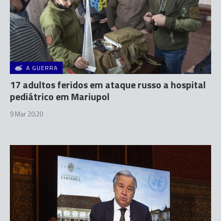
A GUERRA
17 adultos feridos em ataque russo a hospital
pediátrico em Mariupol
9 Mar 20:20