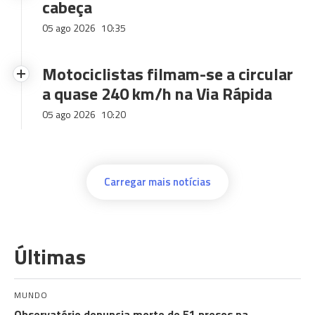
cabeça
05 ago 2026
10:35
Motociclistas filmam-se a circular
a quase 240 km/h na Via Rápida
05 ago 2026
10:20
Carregar mais notícias
Últimas
MUNDO
Observatório denuncia morte de 51 presos na