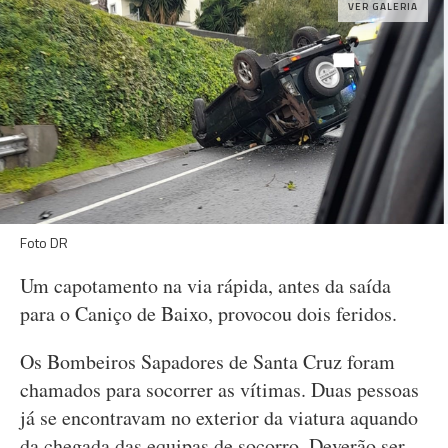
VER GALERIA
Foto DR
Um capotamento na via rápida, antes da saída
para o Caniço de Baixo, provocou dois feridos.
Os Bombeiros Sapadores de Santa Cruz foram
chamados para socorrer as vítimas. Duas pessoas
já se encontravam no exterior da viatura aquando
da chegada das equipas de socorro. Deverão ser