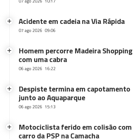
07 ago 2026
10:17
Acidente em cadeia na Via Rápida
07 ago 2026
09:06
Homem percorre Madeira Shopping
com uma cabra
06 ago 2026
16:22
Despiste termina em capotamento
junto ao Aquaparque
06 ago 2026
15:13
Motociclista ferido em colisão com
carro da PSP na Camacha