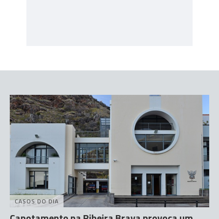
CASOS DO DIA
Capotamento na Ribeira Brava provoca um