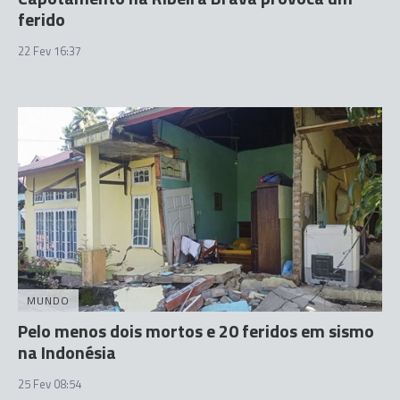
ferido
22 Fev 16:37
MUNDO
Pelo menos dois mortos e 20 feridos em sismo
na Indonésia
25 Fev 08:54