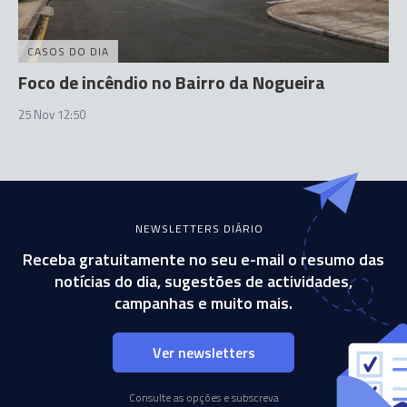
CASOS DO DIA
Foco de incêndio no Bairro da Nogueira
25 Nov 12:50
NEWSLETTERS DIÁRIO
Receba gratuitamente no seu e-mail o resumo das
notícias do dia, sugestões de actividades,
campanhas e muito mais.
Ver newsletters
Consulte as opções e subscreva