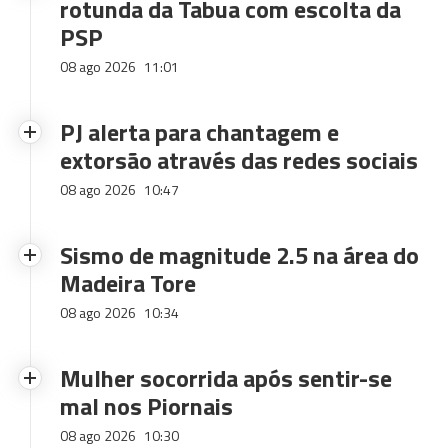
rotunda da Tabua com escolta da
PSP
08 ago 2026
11:01
PJ alerta para chantagem e
extorsão através das redes sociais
08 ago 2026
10:47
Sismo de magnitude 2.5 na área do
Madeira Tore
08 ago 2026
10:34
Mulher socorrida após sentir-se
mal nos Piornais
08 ago 2026
10:30