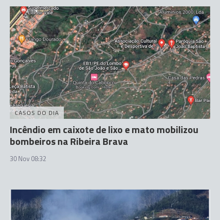
CASOS DO DIA
Incêndio em caixote de lixo e mato mobilizou
bombeiros na Ribeira Brava
30 Nov 08:32