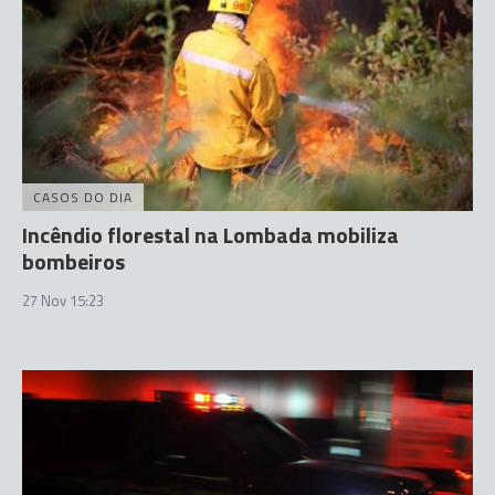
CASOS DO DIA
Incêndio florestal na Lombada mobiliza
bombeiros
27 Nov 15:23