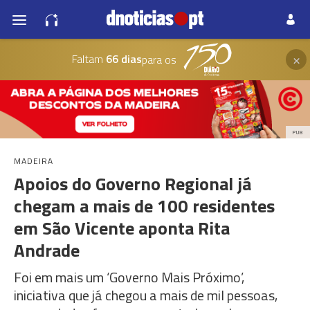
×
Faltam
66 dias
para os
PUB
MADEIRA
Apoios do Governo Regional já
chegam a mais de 100 residentes
em São Vicente aponta Rita
Andrade
Foi em mais um ‘Governo Mais Próximo’,
iniciativa que já chegou a mais de mil pessoas,