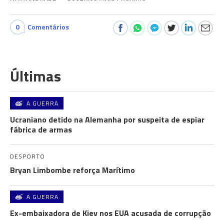
0
Comentários
Últimas
A GUERRA
Ucraniano detido na Alemanha por suspeita de espiar
fábrica de armas
DESPORTO
Bryan Limbombe reforça Marítimo
A GUERRA
Ex-embaixadora de Kiev nos EUA acusada de corrupção