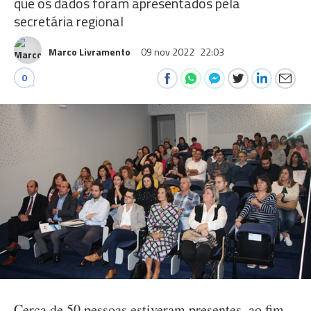
que os dados foram apresentados pela
secretária regional
Marco Livramento
09 nov 2022
22:03
0
Cerca de 50 pessoas estiveram presentes, ao fim