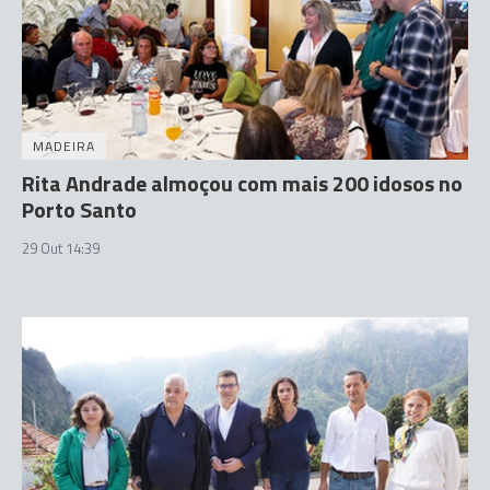
MADEIRA
Rita Andrade almoçou com mais 200 idosos no
Porto Santo
29 Out 14:39