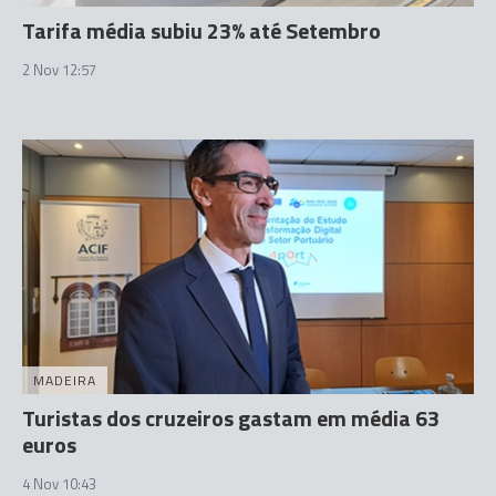
Tarifa média subiu 23% até Setembro
2 Nov 12:57
MADEIRA
Turistas dos cruzeiros gastam em média 63
euros
4 Nov 10:43