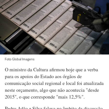
Foto Global Imagens
O ministro da Cultura afirmou hoje que a verba
para os apoios do Estado aos órgãos de
comunicação social regional e local foi atualizada
neste orçamento, algo que não acontecia "desde
2015", o que corresponde "mais 12,5%".
Pedro Adão e Silva falava no âmbito da discussão