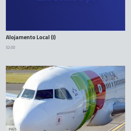
Alojamento Local (I)
02:00
PAÍS