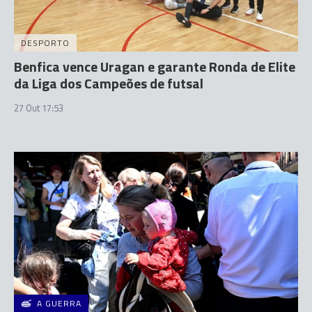
DESPORTO
Benfica vence Uragan e garante Ronda de Elite
da Liga dos Campeões de futsal
27 Out 17:53
A GUERRA