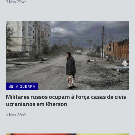
3 Nov 22:45
A GUERRA
Militares russos ocupam à força casas de civis
ucranianos em Kherson
4 Nov 22:49