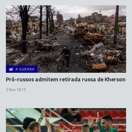
A GUERRA
Pró-russos admitem retirada russa de Kherson
3 Nov 18:15