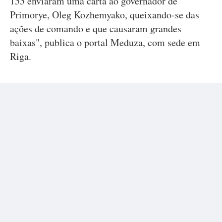
155 enviaram uma carta ao governador de
Primorye, Oleg Kozhemyako, queixando-se das
ações de comando e que causaram grandes
baixas", publica o portal Meduza, com sede em
Riga.