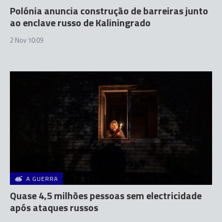
Polónia anuncia construção de barreiras junto
ao enclave russo de Kaliningrado
2 Nov 10:09
A GUERRA
Quase 4,5 milhões pessoas sem electricidade
após ataques russos