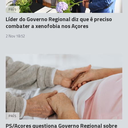
PAÍS
Líder do Governo Regional diz que é preciso
combater a xenofobia nos Açores
2 Nov 18:52
PAÍS
PS/Açores questiona Governo Regional sobre