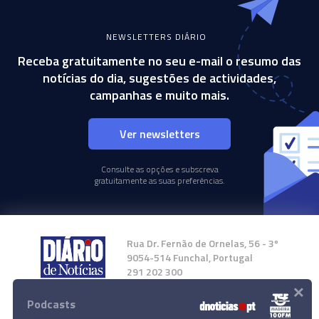
NEWSLETTERS DIÁRIO
Receba gratuitamente no seu e-mail o resumo das
notícias do dia, sugestões de actividades,
campanhas e muito mais.
Ver newsletters
Consulte as opções e subscreva
gratuitamente as suas preferências.
Rua Dr. Fernão de Ornelas, 56 - 3º
9054-514 Funchal, Portugal
291 202 300
×
Podcasts
Instale a nossa App