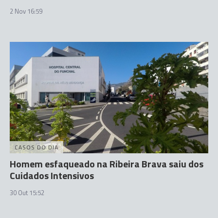
2 Nov 16:59
CASOS DO DIA
Homem esfaqueado na Ribeira Brava saiu dos
Cuidados Intensivos
30 Out 15:52