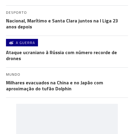
DESPORTO
Nacional, Marítimo e Santa Clara juntos na I Liga 23
anos depois
A GUERRA
Ataque ucraniano à Rússia com número recorde de
drones
MUNDO
Milhares evacuados na China e no Japão com
aproximação do tufão Dolphin