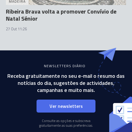
MADEIRA
Ribeira Brava volta a promover Convívio de
Natal Sénior
27 Out 11:26
NEWSLETTERS DIÁRIO
Receba gratuitamente no seu e-mail o resumo das
notícias do dia, sugestões de actividades,
campanhas e muito mais.
Ver newsletters
Consulte as opções e subscreva
gratuitamente as suas preferências.