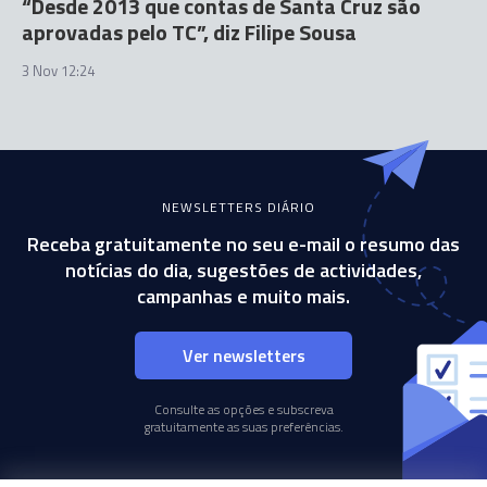
“Desde 2013 que contas de Santa Cruz são
aprovadas pelo TC”, diz Filipe Sousa
3 Nov 12:24
NEWSLETTERS DIÁRIO
Receba gratuitamente no seu e-mail o resumo das
notícias do dia, sugestões de actividades,
campanhas e muito mais.
Ver newsletters
Consulte as opções e subscreva
gratuitamente as suas preferências.