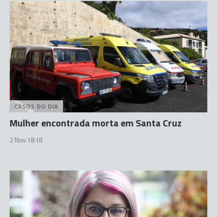
CASOS DO DIA
Mulher encontrada morta em Santa Cruz
2 Nov 18:18