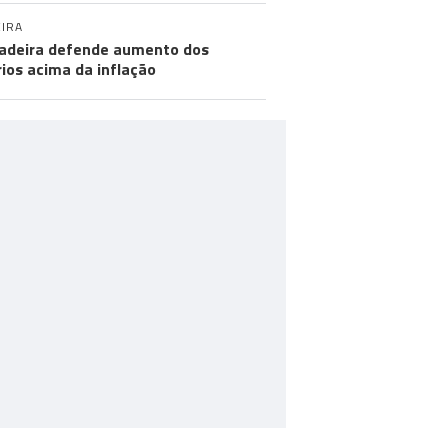
IRA
adeira defende aumento dos
rios acima da inflação