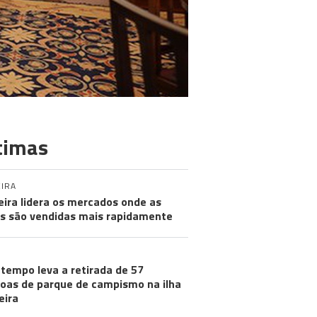
timas
IRA
ira lidera os mercados onde as
s são vendidas mais rapidamente
tempo leva a retirada de 57
oas de parque de campismo na ilha
eira