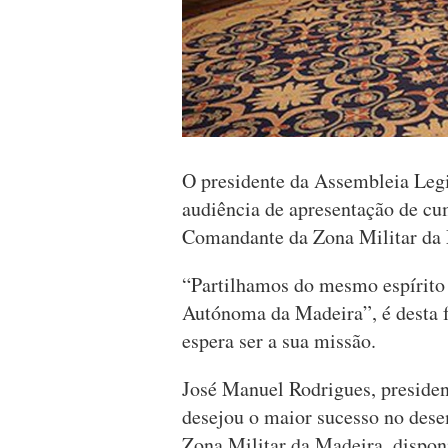
O presidente da Assembleia Legi
audiência de apresentação de c
Comandante da Zona Militar da 
“Partilhamos do mesmo espírito 
Autónoma da Madeira”, é desta 
espera ser a sua missão.
José Manuel Rodrigues, presiden
desejou o maior sucesso no des
Zona Militar da Madeira, dispon