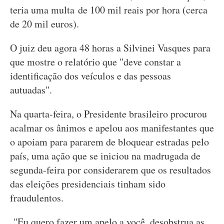
teria uma multa de 100 mil reais por hora (cerca
de 20 mil euros).
O juiz deu agora 48 horas a Silvinei Vasques para
que mostre o relatório que "deve constar a
identificação dos veículos e das pessoas
autuadas".
Na quarta-feira, o Presidente brasileiro procurou
acalmar os ânimos e apelou aos manifestantes que
o apoiam para pararem de bloquear estradas pelo
país, uma ação que se iniciou na madrugada de
segunda-feira por considerarem que os resultados
das eleições presidenciais tinham sido
fraudulentos.
"Eu quero fazer um apelo a você, desobstrua as