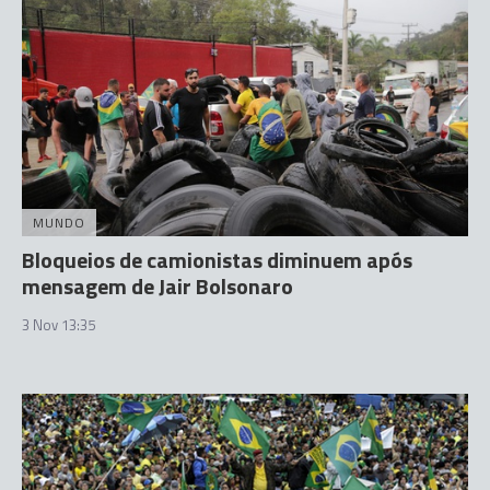
MUNDO
Bloqueios de camionistas diminuem após
mensagem de Jair Bolsonaro
3 Nov 13:35