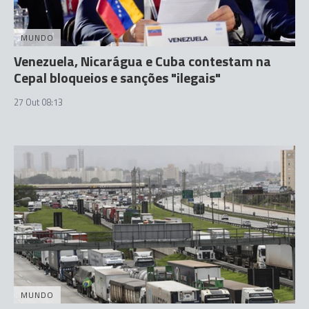
MUNDO
Venezuela, Nicarágua e Cuba contestam na
Cepal bloqueios e sanções "ilegais"
27 Out 08:13
MUNDO