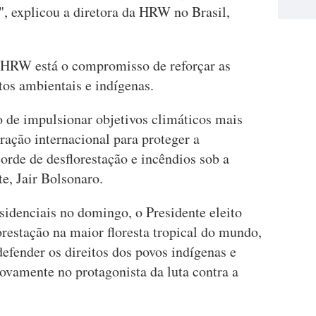
", explicou a diretora da HRW no Brasil,
a HRW está o compromisso de reforçar as
tos ambientais e indígenas.
o de impulsionar objetivos climáticos mais
ração internacional para proteger a
orde de desflorestação e incêndios sob a
e, Jair Bolsonaro.
sidenciais no domingo, o Presidente eleito
orestação na maior floresta tropical do mundo,
efender os direitos dos povos indígenas e
ovamente no protagonista da luta contra a