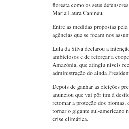
floresta como os seus defensores
Maria Laura Canineu.
Entre as medidas propostas pel
agências que se focam nos assun
Lula da Silva declarou a intençã
ambiciosos e de reforçar a coope
Amazónia, que atingiu níveis rec
administração do ainda President
Depois de ganhar as eleições pre
anunciou que vai pôr fim à desfl
retomar a proteção dos biomas, d
tornar o gigante sul-americano n
crise climática.