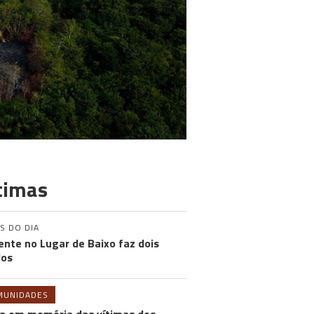
timas
S DO DIA
ente no Lugar de Baixo faz dois
dos
MUNIDADES