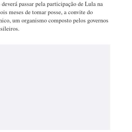
deverá passar pela participação de Lula na
is meses de tomar posse, a convite do
nico, um organismo composto pelos governos
ileiros.