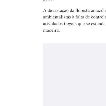
A devastação da floresta amazóni
ambientalistas à falta de contro
atividades ilegais que se estend
madeira.