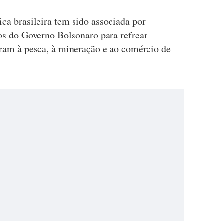
ca brasileira tem sido associada por
los do Governo Bolsonaro para refrear
eram à pesca, à mineração e ao comércio de