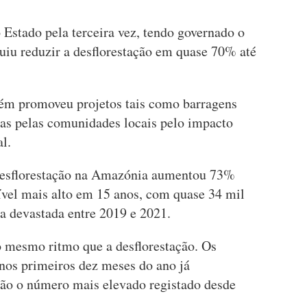
o Estado pela terceira vez, tendo governado o
uiu reduzir a desflorestação em quase 70% até
ém promoveu projetos tais como barragens
das pelas comunidades locais pelo impacto
al.
desflorestação na Amazónia aumentou 73%
ível mais alto em 15 anos, com quase 34 mil
a devastada entre 2019 e 2021.
 mesmo ritmo que a desflorestação. Os
 nos primeiros dez meses do ano já
são o número mais elevado registado desde