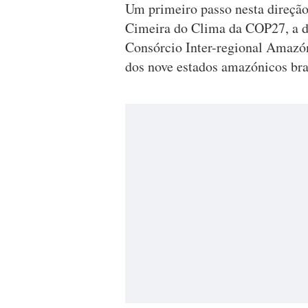
Um primeiro passo nesta direção 
Cimeira do Clima da COP27, a do
Consórcio Inter-regional Amazó
dos nove estados amazónicos bras