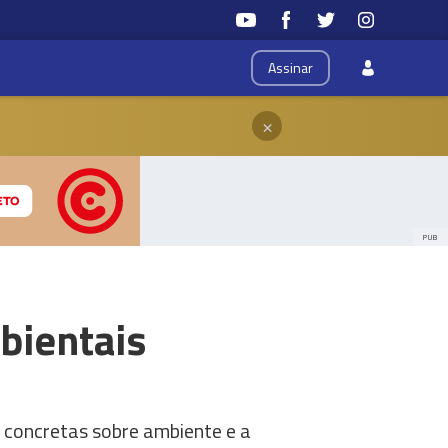
Assinar
×
PUB
bientais
concretas sobre ambiente e a