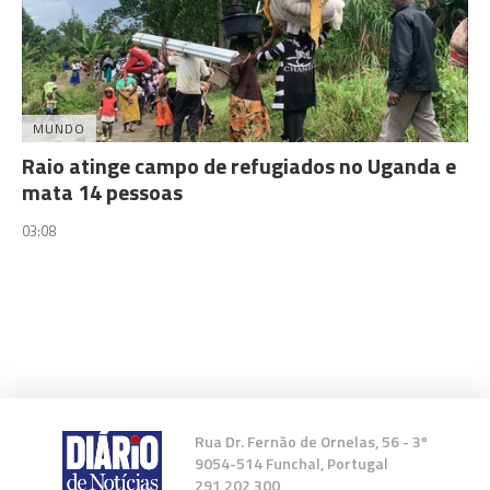
MUNDO
Raio atinge campo de refugiados no Uganda e
mata 14 pessoas
03:08
Rua Dr. Fernão de Ornelas, 56 - 3º
9054-514 Funchal, Portugal
291 202 300