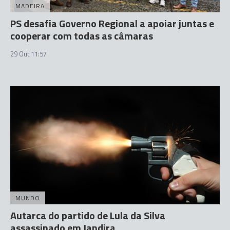
MADEIRA
PS desafia Governo Regional a apoiar juntas e
cooperar com todas as câmaras
29 Out 11:57
MUNDO
Autarca do partido de Lula da Silva
assassinado em Jandira