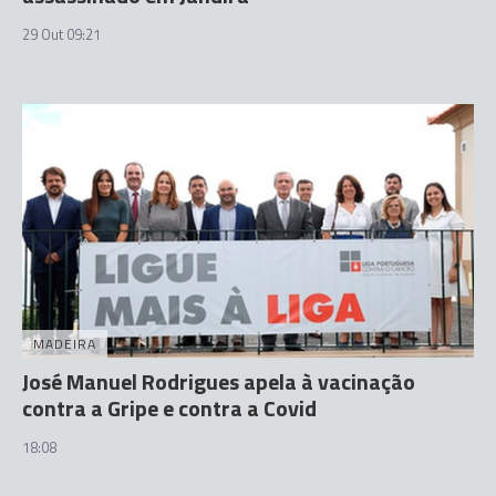
29 Out 09:21
MADEIRA
José Manuel Rodrigues apela à vacinação
contra a Gripe e contra a Covid
18:08