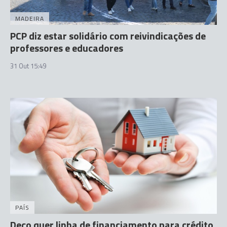
MADEIRA
PCP diz estar solidário com reivindicações de
professores e educadores
31 Out 15:49
PAÍS
Deco quer linha de financiamento para crédito