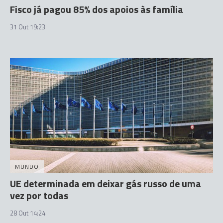
Fisco já pagou 85% dos apoios às família
31 Out 19:23
MUNDO
UE determinada em deixar gás russo de uma
vez por todas
28 Out 14:24