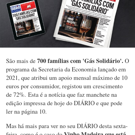
700 famílias com 'Gás Solidário'.
São mais de
O
programa da Secretaria da Economia lançado em
2021, que atribui um apoio mensal máximo de 10
euros por consumidor, registou um crescimento
de 72%. Esta é a notícia que faz manchete na
edição impressa de hoje do DIÁRIO e que pode
ler na página 10.
Mas há mais para ver no seu DIÁRIO desta sexta-
Vinho Madeira que está
feira, como é o caso do