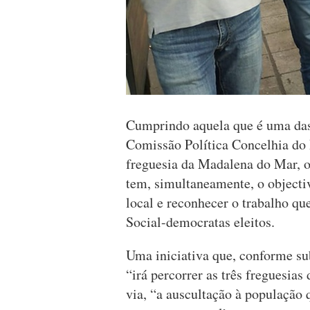
Cumprindo aquela que é uma das 
Comissão Política Concelhia do 
freguesia da Madalena do Mar, o
tem, simultaneamente, o objecti
local e reconhecer o trabalho qu
Social-democratas eleitos.
Uma iniciativa que, conforme sub
“irá percorrer as três freguesia
via, “a auscultação à população 