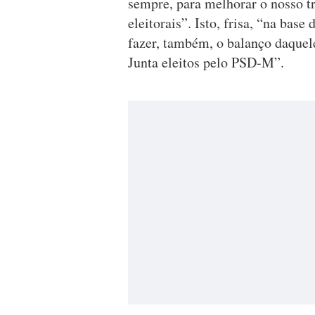
sempre, para melhorar o nosso t
eleitorais”. Isto, frisa, “na bas
fazer, também, o balanço daquele
Junta eleitos pelo PSD-M”.