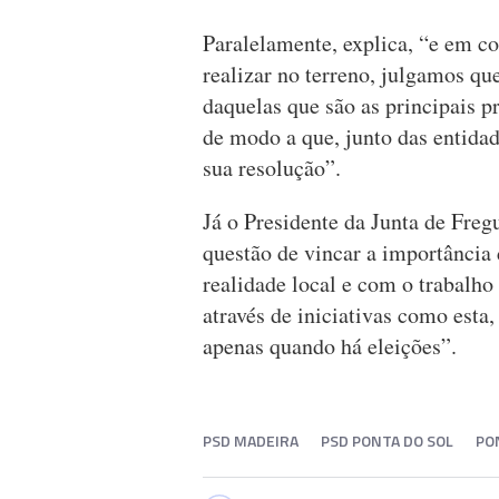
Paralelamente, explica, “e em c
realizar no terreno, julgamos q
daquelas que são as principais 
de modo a que, junto das entida
sua resolução”.
Já o Presidente da Junta de Freg
questão de vincar a importância 
realidade local e com o trabalho
através de iniciativas como esta
apenas quando há eleições”.
PSD MADEIRA
PSD PONTA DO SOL
PO