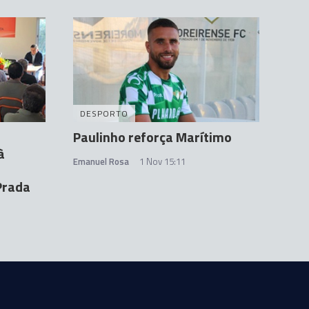
DESPORTO
Paulinho reforça Marítimo
à
Emanuel Rosa
1 Nov 15:11
Prada