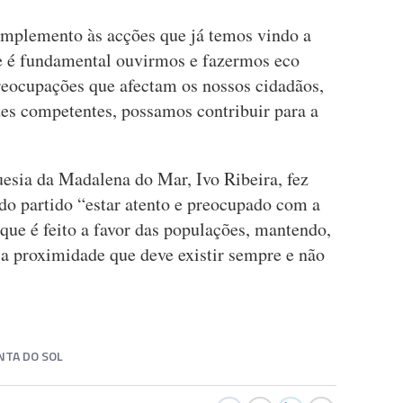
omplemento às acções que já temos vindo a
ue é fundamental ouvirmos e fazermos eco
preocupações que afectam os nossos cidadãos,
des competentes, possamos contribuir para a
uesia da Madalena do Mar, Ivo Ribeira, fez
do partido “estar atento e preocupado com a
 que é feito a favor das populações, mantendo,
, a proximidade que deve existir sempre e não
NTA DO SOL