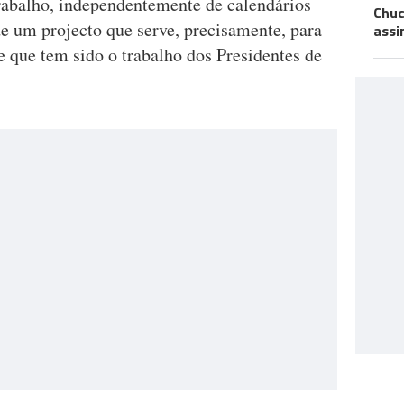
rabalho, independentemente de calendários
Chuc
e de um projecto que serve, precisamente, para
assi
 que tem sido o trabalho dos Presidentes de