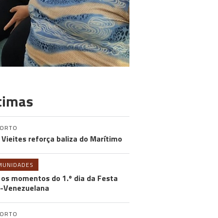
timas
PORTO
 Vieites reforça baliza do Marítimo
MUNIDADES
 os momentos do 1.º dia da Festa
-Venezuelana
PORTO