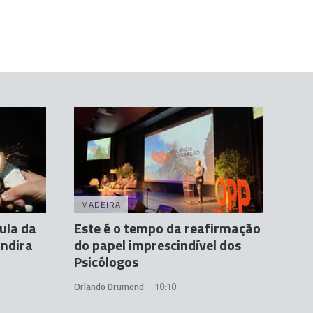
MADEIRA
ula da
Este é o tempo da reafirmação
andira
do papel imprescindível dos
Psicólogos
Orlando Drumond
10:10