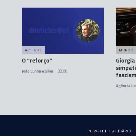
ARTIGOS
MUNDO
O “reforço”
Giorgia
simpati
João Cunha e Silva
02:00
fascis
Agência Lu
NEWSLETTERS DIÁRIO