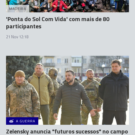
MADEIRA
'Ponta do Sol Com Vida' com mais de 80
participantes
21 Nov 12:18
A GUERRA
Zelensky anuncia "futuros sucessos" no campo