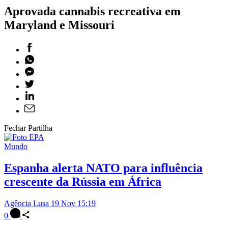
Aprovada cannabis recreativa em
Maryland e Missouri
Fechar Partilha
Mundo
Espanha alerta NATO para influência
crescente da Rússia em África
Agência Lusa
19 Nov 15:19
0