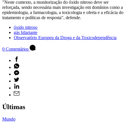
"Neste contexto, a monitorização do óxido nitroso deve ser
reforçada, sendo necessária mais investigação em domínios como a
epidemiologia, a farmacologia, a toxicologia e oferta e a eficácia do
tratamento e políticas de resposta", defende.
óxido nitroso
gás hilariante
Observatório Europeu da Droga e da Toxicodependência
0
Comentários
Últimas
Mundo