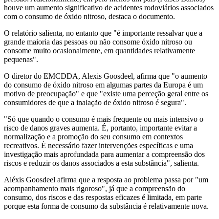
houve um aumento significativo de acidentes rodoviários associados
com o consumo de óxido nitroso, destaca o documento.
O relatório salienta, no entanto que "é importante ressalvar que a
grande maioria das pessoas ou não consome óxido nitroso ou
consome muito ocasionalmente, em quantidades relativamente
pequenas".
O diretor do EMCDDA, Alexis Goosdeel, afirma que "o aumento
do consumo de óxido nitroso em algumas partes da Europa é um
motivo de preocupação" e que "existe uma perceção geral entre os
consumidores de que a inalação de óxido nitroso é segura".
"Só que quando o consumo é mais frequente ou mais intensivo o
risco de danos graves aumenta. É, portanto, importante evitar a
normalização e a promoção do seu consumo em contextos
recreativos. É necessário fazer intervenções específicas e uma
investigação mais aprofundada para aumentar a compreensão dos
riscos e reduzir os danos associados a esta substância", salienta.
Aléxis Goosdeel afirma que a resposta ao problema passa por "um
acompanhamento mais rigoroso", já que a compreensão do
consumo, dos riscos e das respostas eficazes é limitada, em parte
porque esta forma de consumo da substância é relativamente nova.