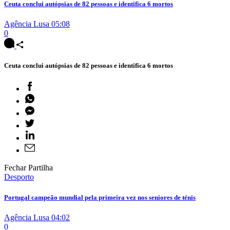
Ceuta conclui autópsias de 82 pessoas e identifica 6 mortos
Agência Lusa
05:08
0
Ceuta conclui autópsias de 82 pessoas e identifica 6 mortos
Fechar Partilha
Desporto
Portugal campeão mundial pela primeira vez nos seniores de ténis
Agência Lusa
04:02
0