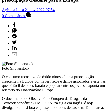
preocupação crescente para a Europa
Agência Lusa
21 nov 2022
07:54
0
Comentários
Foto Shutterstock
O consumo recreativo de óxido nitroso é uma preocupação
crescente na Europa por haver riscos e danos associados a este gás,
que "é fácil de obter, barato e popular entre os jovens", aponta um
relatório do Observatório Europeu.
O documento do Observatório Europeu da Droga e da
Toxicodependência (EMCDDA, na sigla em inglês) é hoje
divulgado em Lisboa e apresenta estudos de casos na Dinamarca,