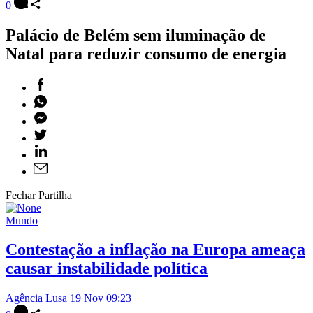
0
Palácio de Belém sem iluminação de
Natal para reduzir consumo de energia
Fechar Partilha
Mundo
Contestação a inflação na Europa ameaça
causar instabilidade política
Agência Lusa
19 Nov 09:23