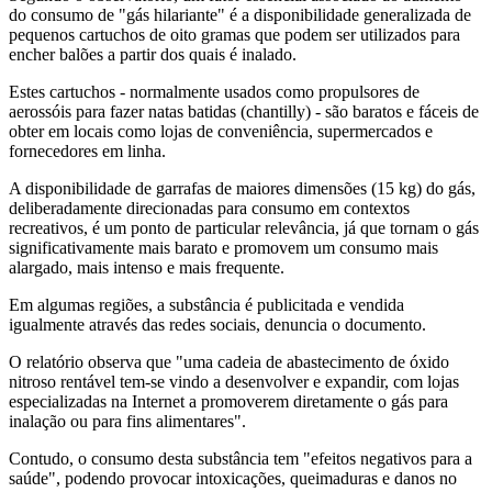
do consumo de "gás hilariante" é a disponibilidade generalizada de
pequenos cartuchos de oito gramas que podem ser utilizados para
encher balões a partir dos quais é inalado.
Estes cartuchos - normalmente usados como propulsores de
aerossóis para fazer natas batidas (chantilly) - são baratos e fáceis de
obter em locais como lojas de conveniência, supermercados e
fornecedores em linha.
A disponibilidade de garrafas de maiores dimensões (15 kg) do gás,
deliberadamente direcionadas para consumo em contextos
recreativos, é um ponto de particular relevância, já que tornam o gás
significativamente mais barato e promovem um consumo mais
alargado, mais intenso e mais frequente.
Em algumas regiões, a substância é publicitada e vendida
igualmente através das redes sociais, denuncia o documento.
O relatório observa que "uma cadeia de abastecimento de óxido
nitroso rentável tem-se vindo a desenvolver e expandir, com lojas
especializadas na Internet a promoverem diretamente o gás para
inalação ou para fins alimentares".
Contudo, o consumo desta substância tem "efeitos negativos para a
saúde", podendo provocar intoxicações, queimaduras e danos no