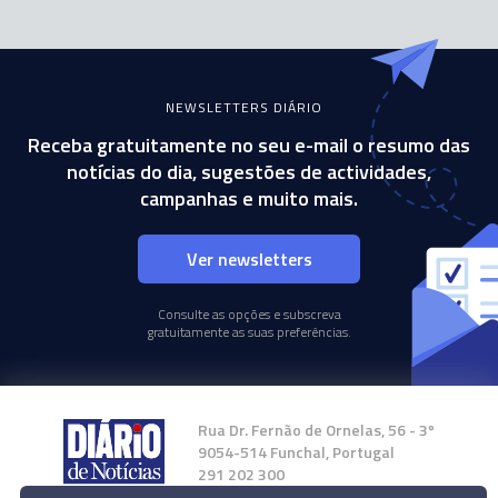
NEWSLETTERS DIÁRIO
Receba gratuitamente no seu e-mail o resumo das
notícias do dia, sugestões de actividades,
campanhas e muito mais.
Ver newsletters
Consulte as opções e subscreva
gratuitamente as suas preferências.
Rua Dr. Fernão de Ornelas, 56 - 3º
9054-514 Funchal, Portugal
291 202 300