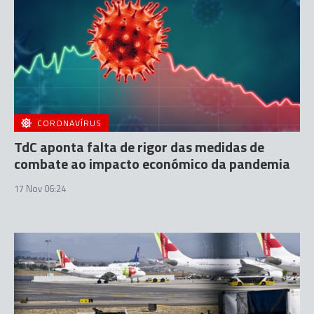
CORONAVÍRUS
TdC aponta falta de rigor das medidas de
combate ao impacto económico da pandemia
17 Nov 06:24