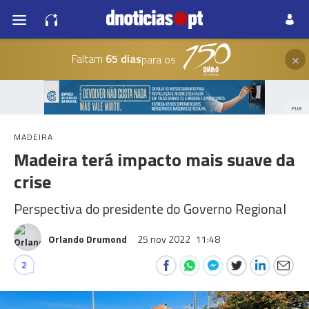
×
Faltam
65 dias
para os
PUB
MADEIRA
Madeira terá impacto mais suave da
crise
Perspectiva do presidente do Governo Regional
Orlando Drumond
25 nov 2022
11:48
2