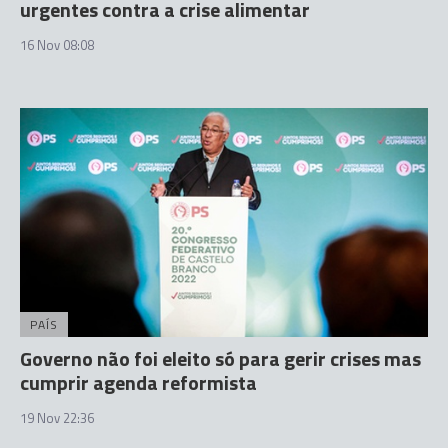
urgentes contra a crise alimentar
16 Nov 08:08
PAÍS
Governo não foi eleito só para gerir crises mas
cumprir agenda reformista
19 Nov 22:36