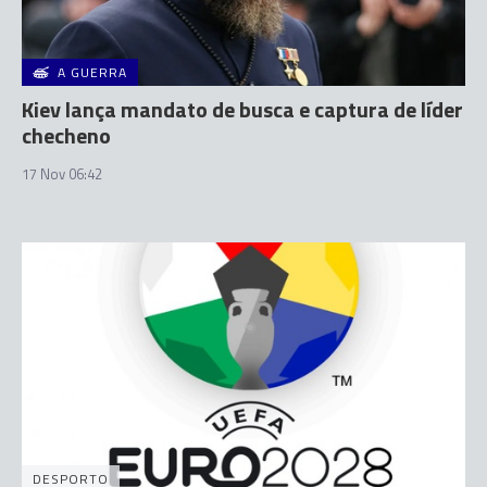
A GUERRA
Kiev lança mandato de busca e captura de líder
checheno
17 Nov 06:42
DESPORTO