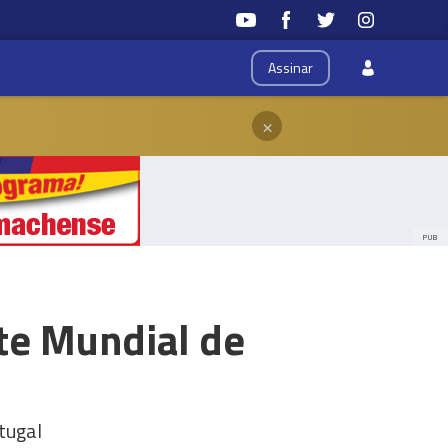
Assinar
×
PUB
te Mundial de
tugal