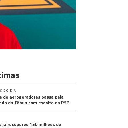
timas
S DO DIA
e de aerogeradores passa pela
nda da Tábua com escolta da PSP
a já recuperou 150 milhões de