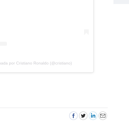
hada por Cristiano Ronaldo (@cristiano)