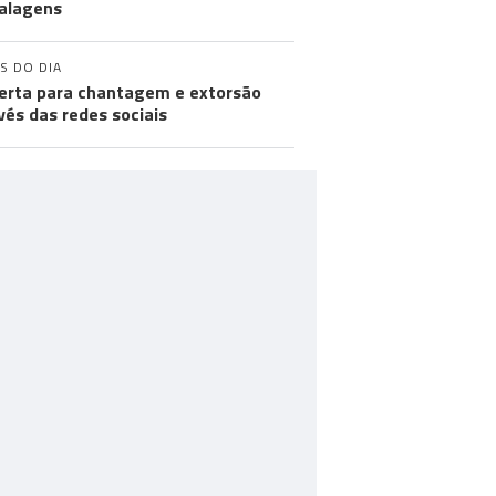
alagens
S DO DIA
lerta para chantagem e extorsão
vés das redes sociais