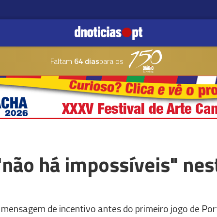
Faltam
64 dias
para os
"não há impossíveis" nes
mensagem de incentivo antes do primeiro jogo de Por