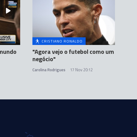
CRISTIANO RONALDO
 mundo
"Agora vejo o futebol como um
negócio"
Carolina Rodrigues
17 Nov 20:12