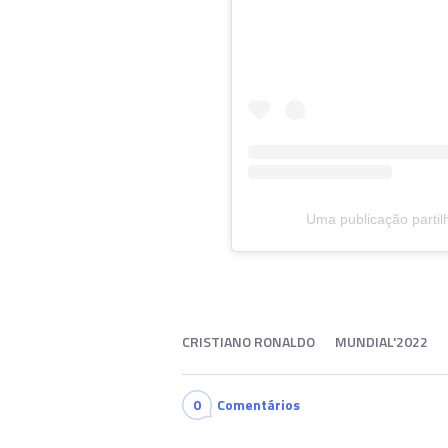
Uma publicação partil
CRISTIANO RONALDO
MUNDIAL'2022
0
Comentários