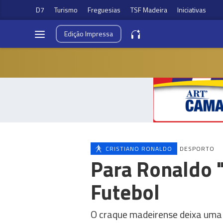
D7
Turismo
Freguesias
TSF Madeira
Iniciativas
Edição
Impressa
CRISTIANO RONALDO
DESPORTO
Para Ronaldo 
Futebol
O craque madeirense deixa uma 