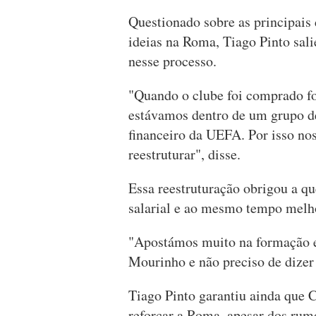
Questionado sobre as principais 
ideias na Roma, Tiago Pinto sal
nesse processo.
"Quando o clube foi comprado foi
estávamos dentro de um grupo de 
financeiro da UEFA. Por isso nos
reestruturar", disse.
Essa reestruturação obrigou a qu
salarial e ao mesmo tempo melho
"Apostámos muito na formação e
Mourinho e não preciso de dizer 
Tiago Pinto garantiu ainda que C
reforçar a Roma, apesar dos rum