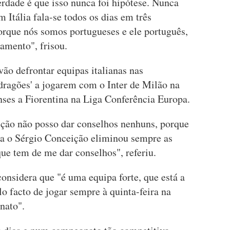
rdade é que isso nunca foi hipótese. Nunca
Itália fala-se todos os dias em três
porque nós somos portugueses e ele português,
damento", frisou.
ão defrontar equipas italianas nas
dragões' a jogarem com o Inter de Milão na
ses a Fiorentina na Liga Conferência Europa.
ção não posso dar conselhos nenhuns, porque
a o Sérgio Conceição eliminou sempre as
 que tem de me dar conselhos", referiu.
considera que "é uma equipa forte, que está a
lo facto de jogar sempre à quinta-feira na
nato".