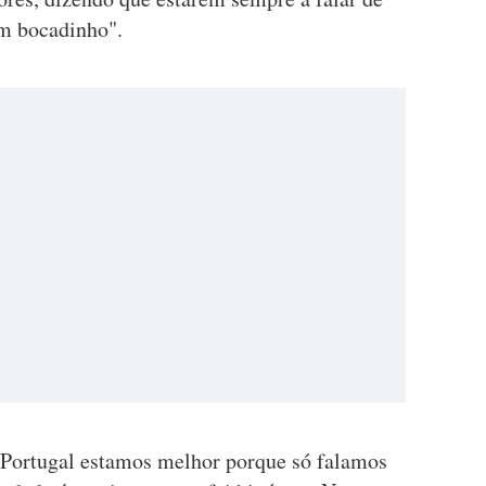
um bocadinho".
m Portugal estamos melhor porque só falamos