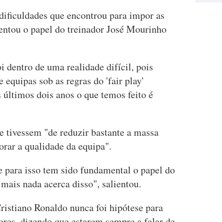
dificuldades que encontrou para impor as
ientou o papel do treinador José Mourinho
 dentro de uma realidade difícil, pois
equipas sob as regras do 'fair play'
 últimos dois anos o que temos feito é
e tivessem "de reduzir bastante a massa
rar a qualidade da equipa".
 para isso tem sido fundamental o papel do
mais nada acerca disso", salientou.
ristiano Ronaldo nunca foi hipótese para
ores, dizendo que estarem sempre a falar de