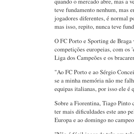
quando o mercado abre, mas a ve
teve fundamento nenhum, mas em 
jogadores diferentes, é normal 
mas isso, repito, nunca teve fun
O FC Porto e Sporting de Braga v
competições europeias, com os '
Liga dos Campeões e os bracaren
"Ao FC Porto e ao Sérgio Concei
se a minha memória não me falh
equipas italianas, por isso ele é
Sobre a Fiorentina, Tiago Pinto 
ter mais dificuldades este ano pe
Europa e ao domingo no campeo