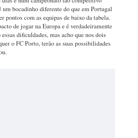
ês dias e num campeonato tão competitivo
 é um bocadinho diferente do que em Portugal
er pontos com as equipas de baixo da tabela.
pacto de jogar na Europa e é verdadeiramente
o essas dificuldades, mas acho que nos dois
quer o FC Porto, terão as suas possibilidades
ou.