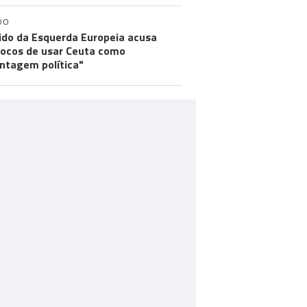
DO
ido da Esquerda Europeia acusa
ocos de usar Ceuta como
ntagem política"