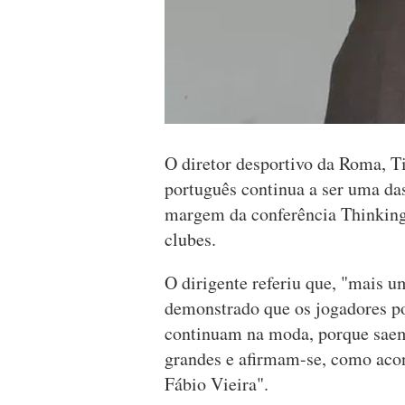
O diretor desportivo da Roma, Ti
português continua a ser uma das
margem da conferência Thinking 
clubes.
O dirigente referiu que, "mais 
demonstrado que os jogadores p
continuam na moda, porque saem
grandes e afirmam-se, como aco
Fábio Vieira".