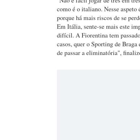
"Não é fácil jogar de três em tr
como é o italiano. Nesse aspeto
porque há mais riscos de se perd
Em Itália, sente-se mais este im
difícil. A Fiorentina tem passad
casos, quer o Sporting de Braga 
de passar a eliminatória", finaliz