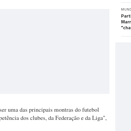
MUN
Part
Marr
"cha
ser uma das principais montras do futebol
etência dos clubes, da Federação e da Liga",