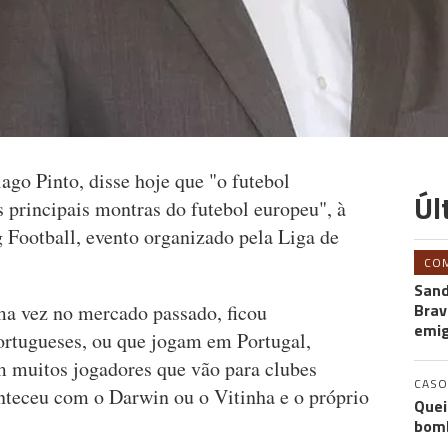
ago Pinto, disse hoje que "o futebol
Úl
 principais montras do futebol europeu", à
Football, evento organizado pela Liga de
CO
Sand
Brav
uma vez no mercado passado, ficou
emi
ortugueses, ou que jogam em Portugal,
 muitos jogadores que vão para clubes
CASO
nteceu com o Darwin ou o Vitinha e o próprio
Quei
bomb