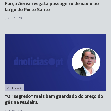
Força Aérea resgata passageiro de navio ao
largo do Porto Santo
7 Nov 15:20
ARTIGOS
“O “segredo” mais bem guardado do preço do
gás na Madeira
10 Nov 02:00