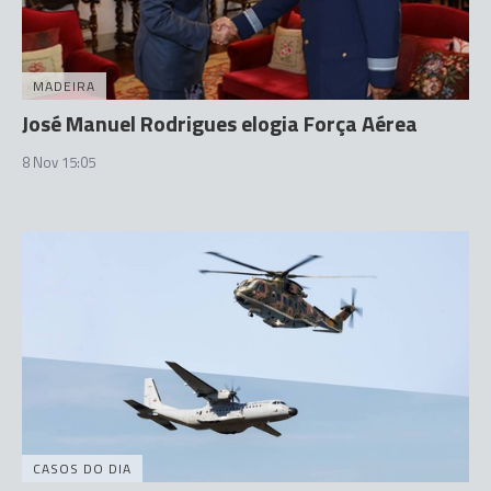
MADEIRA
José Manuel Rodrigues elogia Força Aérea
8 Nov 15:05
CASOS DO DIA