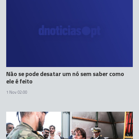
Não se pode desatar um nó sem saber como
ele é feito
1 Nov 02:00