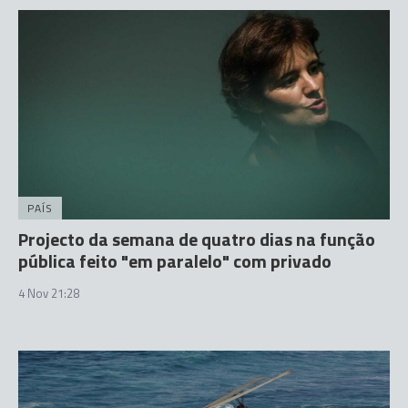
PAÍS
Projecto da semana de quatro dias na função
pública feito "em paralelo" com privado
4 Nov 21:28