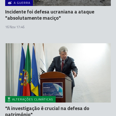
A GUERRA
Incidente foi defesa ucraniana a ataque
"absolutamente maciço"
16 Nov 17:46
ALTERAÇÕES CLIMÁTICAS
"A investigação é crucial na defesa do
património"