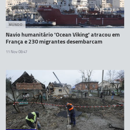
MUNDO
Navio humanitário 'Ocean Viking' atracou em
França e 230 migrantes desembarcam
11 Nov 08:47