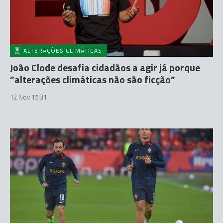
ALTERAÇÕES CLIMÁTICAS
João Clode desafia cidadãos a agir já porque
”alterações climáticas não são ficção”
12 Nov 15:31