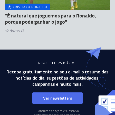
CRISTIANO RONALDO
"É natural que joguemos para o Ronaldo,
porque pode ganhar o jogo"
12 Nov 15:43
NEWSLETTERS DIÁRIO
Receba gratuitamente no seu e-mail o resumo das
notícias do dia, sugestões de actividades,
campanhas e muito mais.
Ver newsletters
Consulte as opções e subscreva
gratuitamente as suas preferências.