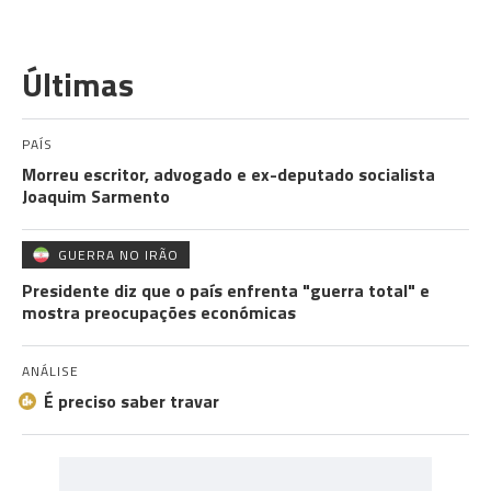
Últimas
PAÍS
Morreu escritor, advogado e ex-deputado socialista
Joaquim Sarmento
GUERRA NO IRÃO
Presidente diz que o país enfrenta "guerra total" e
mostra preocupações económicas
ANÁLISE
É preciso saber travar