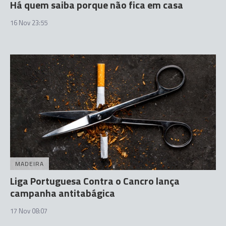
Há quem saiba porque não fica em casa
16 Nov 23:55
MADEIRA
Liga Portuguesa Contra o Cancro lança
campanha antitabágica
17 Nov 08:07