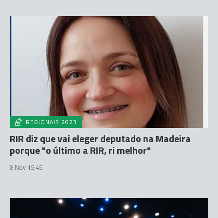
REGIONAIS 2023
RIR diz que vai eleger deputado na Madeira
porque "o último a RIR, ri melhor"
8 Nov 15:45