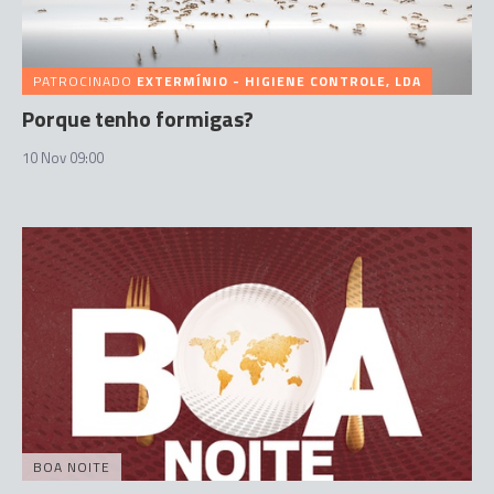
PATROCINADO
EXTERMÍNIO - HIGIENE CONTROLE, LDA
Porque tenho formigas?
10 Nov 09:00
BOA NOITE