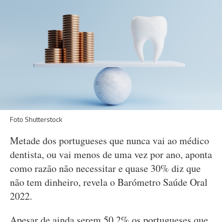
Foto Shutterstock
Metade dos portugueses que nunca vai ao médico
dentista, ou vai menos de uma vez por ano, aponta
como razão não necessitar e quase 30% diz que
não tem dinheiro, revela o Barómetro Saúde Oral
2022.
Apesar de ainda serem 50,2% os portugueses que