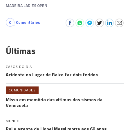
MADEIRA LADIES OPEN
0
Comentários
Últimas
CASOS DO DIA
Acidente no Lugar de Baixo faz dois feridos
COMUNIDADES
Missa em memória das vítimas dos sismos da
Venezuela
MUNDO
Pai e agente de Lionel Messi morre aos 68 anos