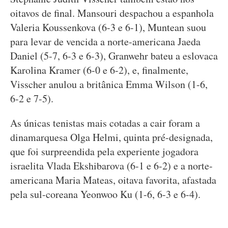
oitavos de final. Mansouri despachou a espanhola
Valeria Koussenkova (6-3 e 6-1), Muntean suou
para levar de vencida a norte-americana Jaeda
Daniel (5-7, 6-3 e 6-3), Granwehr bateu a eslovaca
Karolina Kramer (6-0 e 6-2), e, finalmente,
Visscher anulou a britânica Emma Wilson (1-6,
6-2 e 7-5).
As únicas tenistas mais cotadas a cair foram a
dinamarquesa Olga Helmi, quinta pré-designada,
que foi surpreendida pela experiente jogadora
israelita Vlada Ekshibarova (6-1 e 6-2) e a norte-
americana Maria Mateas, oitava favorita, afastada
pela sul-coreana Yeonwoo Ku (1-6, 6-3 e 6-4).