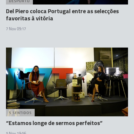
DESPORTO
Del Piero coloca Portugal entre as selecções
favoritas à vitória
7 Nov 09:17
5 SENTIDOS
“Estamos longe de sermos perfeitos”
5 Nov 19:56