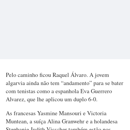
Pelo caminho ficou Raquel Álvaro. A jovem
algarvia ainda não tem “andamento” para se bater
com tenistas como a espanhola Eva Guerrero
Alvarez, que lhe aplicou um duplo 6-0.
As francesas Yasmine Mansouri e Victoria
Muntean, a suíça Alina Granwehr e a holandesa
Stephanie Judith Visscher também estão nos