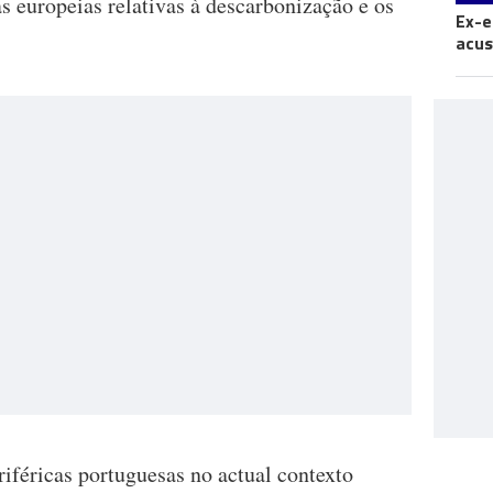
s europeias relativas à descarbonização e os
Ex-e
acus
riféricas portuguesas no actual contexto