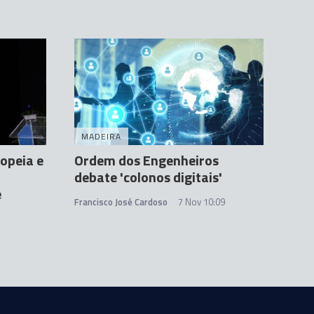
MADEIRA
opeia e
Ordem dos Engenheiros
debate 'colonos digitais'
é
Francisco José Cardoso
7 Nov 10:09