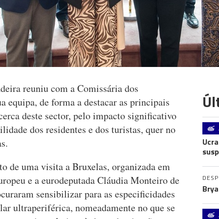
eira reuniu com a Comissária dos
Úl
ua equipa, de forma a destacar as principais
rca deste sector, pelo impacto significativo
lidade dos residentes e dos turistas, quer no
Ucra
s.
susp
o de uma visita a Bruxelas, organizada em
DES
uropeu e a eurodeputada Cláudia Monteiro de
Brya
curaram sensibilizar para as especificidades
lar ultraperiférica, nomeadamente no que se