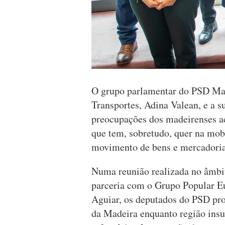
O grupo parlamentar do PSD Mad
Transportes, Adina Valean, e a s
preocupações dos madeirenses ace
que tem, sobretudo, quer na mobi
movimento de bens e mercadoria
Numa reunião realizada no âmbit
parceria com o Grupo Popular E
Aguiar, os deputados do PSD pro
da Madeira enquanto região insu