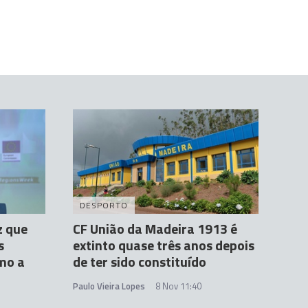
DESPORTO
z que
CF União da Madeira 1913 é
s
extinto quase três anos depois
mo a
de ter sido constituído
Paulo Vieira Lopes
8 Nov 11:40