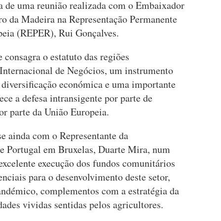
 de uma reunião realizada com o Embaixador
iro da Madeira na Representação Permanente
opeia (REPER), Rui Gonçalves.
e consagra o estatuto das regiões
o Internacional de Negócios, um instrumento
a diversificação económica e uma importante
rece a defesa intransigente por parte de
r parte da União Europeia.
e ainda com o Representante da
de Portugal em Bruxelas, Duarte Mira, num
 excelente execução dos fundos comunitários
enciais para o desenvolvimento deste setor,
pandémico, complementos com a estratégia da
dades vividas sentidas pelos agricultores.