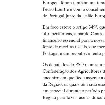
Europeu' foram também um tema
Pedro Lourtie e com o conselhe
de Portugal junto da União Eur
Em foco esteve o artigo 349º, qu
ultraperiféricas, a par do Centr
financeiro essencial para a noss
fonte de receitas fiscais, que me
Portugal e um reconhecimento po
Os deputados do PSD reuniram-s
Confederação dos Agricultores 
encontro em que ficou assente a
da Região, os quais têm sido ess
em especial durante o período 
Região para fazer face às dificul