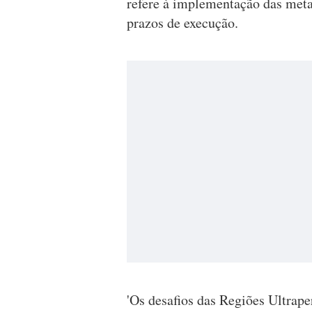
refere à implementação das meta
prazos de execução.
'Os desafios das Regiões Ultrape