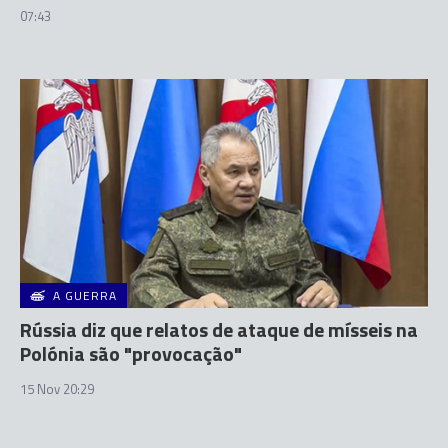
07:43
A GUERRA
Rússia diz que relatos de ataque de mísseis na
Polónia são "provocação"
15 Nov 20:29