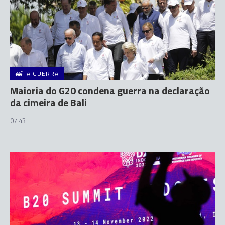
A GUERRA
Maioria do G20 condena guerra na declaração
da cimeira de Bali
07:43