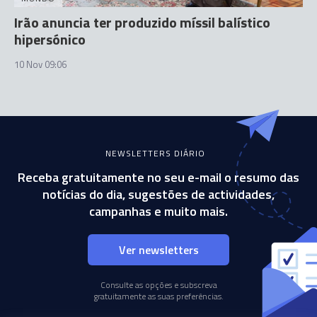
Irão anuncia ter produzido míssil balístico
hipersónico
10 Nov 09:06
NEWSLETTERS DIÁRIO
Receba gratuitamente no seu e-mail o resumo das
notícias do dia, sugestões de actividades,
campanhas e muito mais.
Ver newsletters
Consulte as opções e subscreva
gratuitamente as suas preferências.