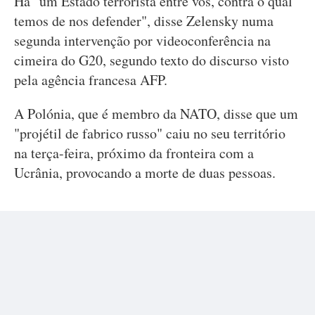
Há "um Estado terrorista entre vós, contra o qual
temos de nos defender", disse Zelensky numa
segunda intervenção por videoconferência na
cimeira do G20, segundo texto do discurso visto
pela agência francesa AFP.
A Polónia, que é membro da NATO, disse que um
"projétil de fabrico russo" caiu no seu território
na terça-feira, próximo da fronteira com a
Ucrânia, provocando a morte de duas pessoas.