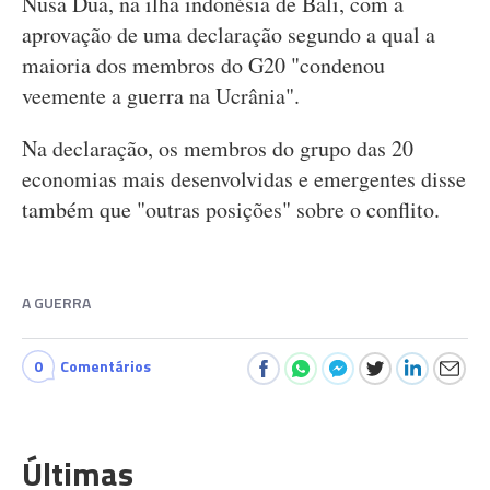
Nusa Dua, na ilha indonésia de Bali, com a
aprovação de uma declaração segundo a qual a
maioria dos membros do G20 "condenou
veemente a guerra na Ucrânia".
Na declaração, os membros do grupo das 20
economias mais desenvolvidas e emergentes disse
também que "outras posições" sobre o conflito.
A GUERRA
0
Comentários
Últimas