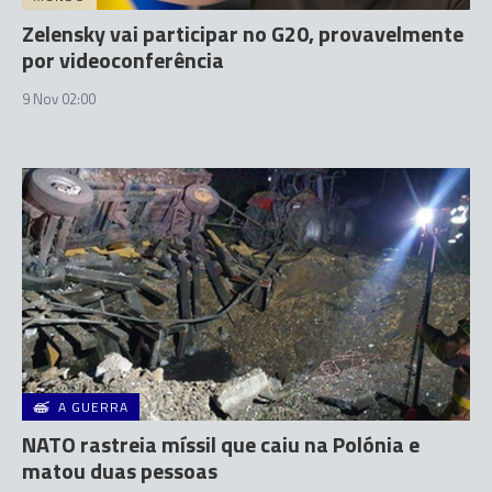
Zelensky vai participar no G20, provavelmente
por videoconferência
9 Nov 02:00
A GUERRA
NATO rastreia míssil que caiu na Polónia e
matou duas pessoas