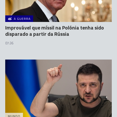
A GUERRA
Improvável que míssil na Polónia tenha sido
disparado a partir da Rússia
07:36
MUNDO