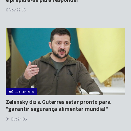
6 Nov 22:56
A GUERRA
Zelensky diz a Guterres estar pronto para
"garantir segurança alimentar mundial"
31 Out 21:05