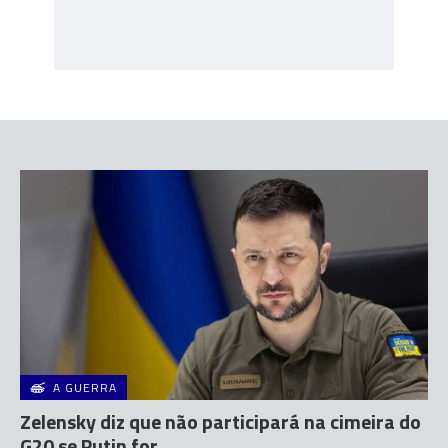
A GUERRA
Zelensky diz que não participará na cimeira do
G20 se Putin for