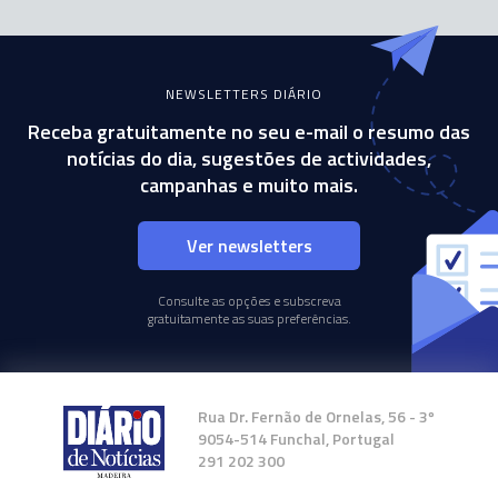
NEWSLETTERS DIÁRIO
Receba gratuitamente no seu e-mail o resumo das
notícias do dia, sugestões de actividades,
campanhas e muito mais.
Ver newsletters
Consulte as opções e subscreva
gratuitamente as suas preferências.
Rua Dr. Fernão de Ornelas, 56 - 3º
9054-514 Funchal, Portugal
291 202 300