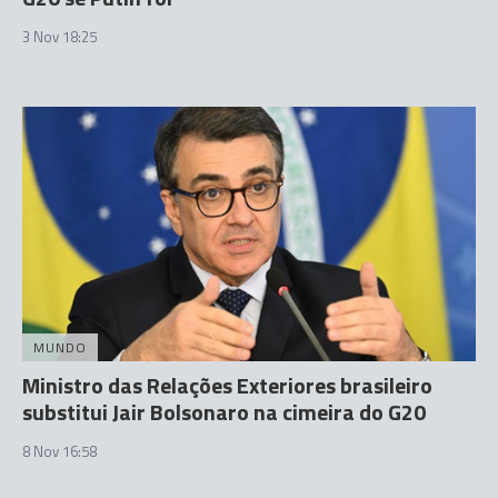
3 Nov 18:25
MUNDO
Ministro das Relações Exteriores brasileiro
substitui Jair Bolsonaro na cimeira do G20
8 Nov 16:58