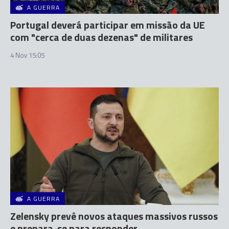
A GUERRA
Portugal deverá participar em missão da UE
com "cerca de duas dezenas" de militares
4 Nov 15:05
A GUERRA
Zelensky prevê novos ataques massivos russos
e prepara-se para responder