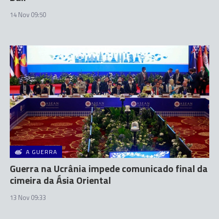
14 Nov 09:50
A GUERRA
Guerra na Ucrânia impede comunicado final da
cimeira da Ásia Oriental
13 Nov 09:33