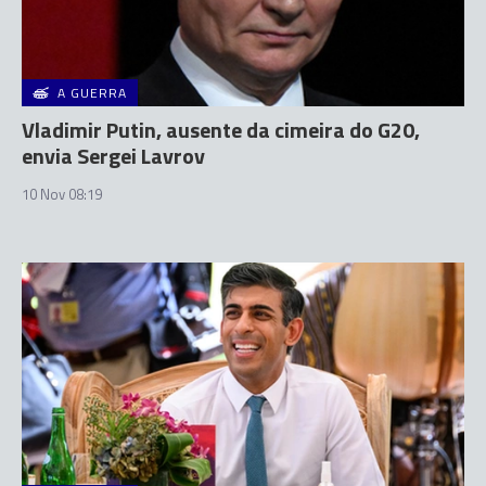
A GUERRA
Vladimir Putin, ausente da cimeira do G20,
envia Sergei Lavrov
10 Nov 08:19