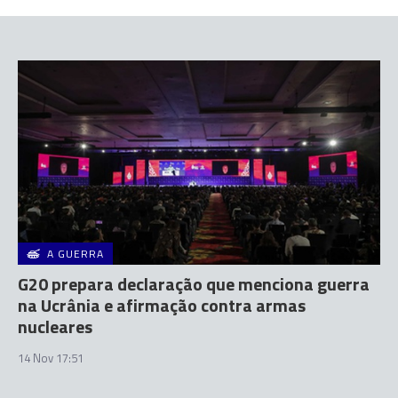
A GUERRA
G20 prepara declaração que menciona guerra
na Ucrânia e afirmação contra armas
nucleares
14 Nov 17:51