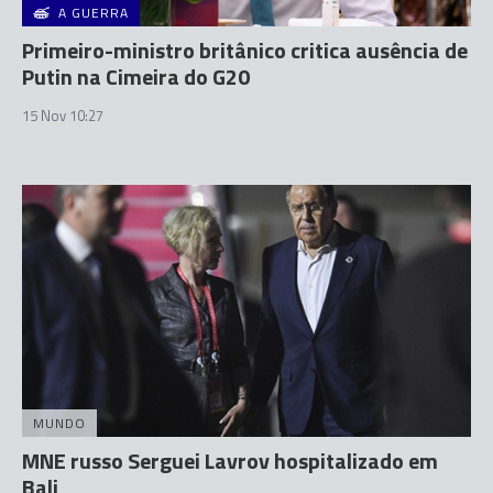
A GUERRA
Primeiro-ministro britânico critica ausência de
Putin na Cimeira do G20
15 Nov 10:27
MUNDO
MNE russo Serguei Lavrov hospitalizado em
Bali