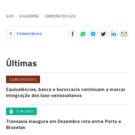
G20
A GUERRA
CIMEIRA DO G20
0
Comentários
Últimas
COMUNIDADES
Equivalências, banca e burocracia continuam a marcar
integração dos luso-venezuelanos
TURISMO
Transavia inaugura em Dezembro rota entre Porto e
Bruxelas