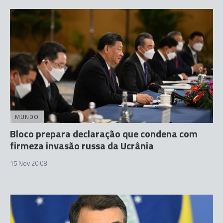
MUNDO
Bloco prepara declaração que condena com
firmeza invasão russa da Ucrânia
15 Nov 20:08