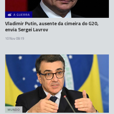
A GUERRA
Vladimir Putin, ausente da cimeira do G20,
envia Sergei Lavrov
10 Nov 08:19
MUNDO