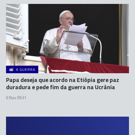
A GUERRA
Papa deseja que acordo na Etiópia gere paz
duradura e pede fim da guerra na Ucrânia
6 Nov 09:31