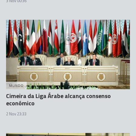
3 Nov 00:36
MUNDO
Cimeira da Liga Árabe alcança consenso
económico
2 Nov 23:33