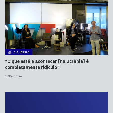
A GUERRA
“O que está a acontecer [na Ucrânia] é
completamente ridículo”
5 Nov 17:44