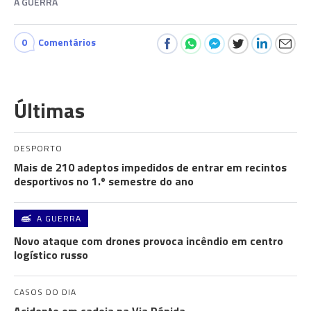
A GUERRA
0
Comentários
Últimas
DESPORTO
Mais de 210 adeptos impedidos de entrar em recintos
desportivos no 1.º semestre do ano
A GUERRA
Novo ataque com drones provoca incêndio em centro
logístico russo
CASOS DO DIA