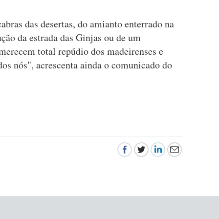
abras das desertas, do amianto enterrado na
ução da estrada das Ginjas ou de um
s merecem total repúdio dos madeirenses e
odos nós", acrescenta ainda o comunicado do