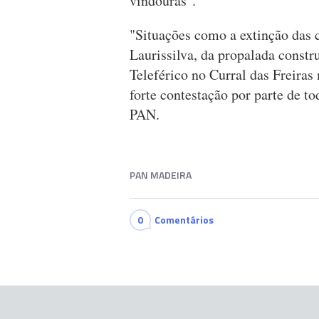
vindouras".
"Situações como a extinção das c
Laurissilva, da propalada constr
Teleférico no Curral das Freira
forte contestação por parte de t
PAN.
PAN MADEIRA
0
Comentários