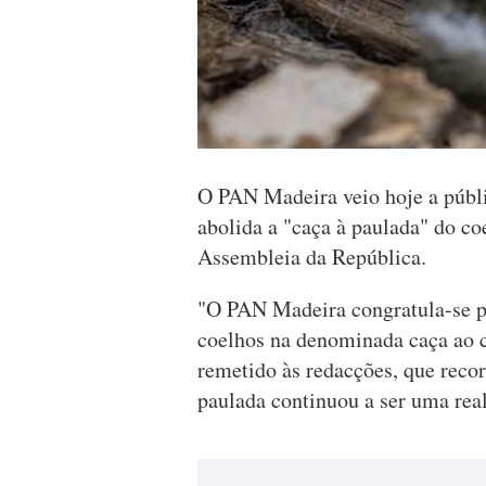
O PAN Madeira veio hoje a públic
abolida a "caça à paulada" do co
Assembleia da República.
"O PAN Madeira congratula-se po
coelhos na denominada caça ao 
remetido às redacções, que recor
paulada continuou a ser uma rea