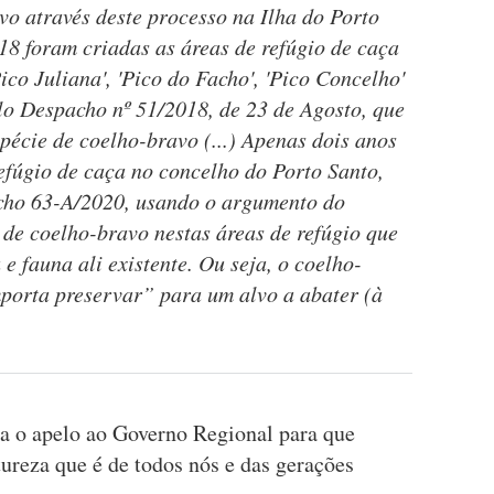
vo através deste processo na Ilha do Porto
8 foram criadas as áreas de refúgio de caça
ico Juliana', 'Pico do Facho', 'Pico Concelho'
elo Despacho nº 51/2018, de 23 de Agosto, que
spécie de coelho-bravo (...) Apenas dois anos
efúgio de caça no concelho do Porto Santo,
acho 63-A/2020, usando o argumento do
 de coelho-bravo nestas áreas de refúgio que
e fauna ali existente. Ou seja, o coelho-
porta preservar” para um alvo a abater (à
a o apelo ao Governo Regional para que
ureza que é de todos nós e das gerações