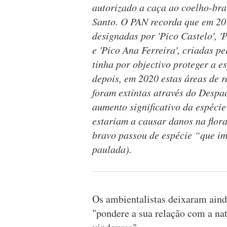
autorizado a caça ao coelho-bra
Santo. O PAN recorda que em 201
designadas por 'Pico Castelo', 'P
e 'Pico Ana Ferreira', criadas p
tinha por objectivo proteger a e
depois, em 2020 estas áreas de r
foram extintas através do Desp
aumento significativo da espécie
estariam a causar danos na flora 
bravo passou de espécie “que im
paulada).
Os ambientalistas deixaram aind
"pondere a sua relação com a nat