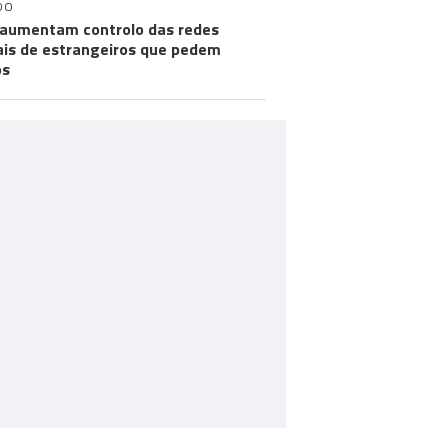
DO
aumentam controlo das redes
ais de estrangeiros que pedem
os