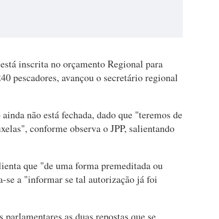
 está inscrita no orçamento Regional para
40 pescadores, avançou o secretário regional
 ainda não está fechada, dado que "teremos de
xelas", conforme observa o JPP, salientando
ienta que "de uma forma premeditada ou
a-se a "informar se tal autorização já foi
s parlamentares as duas repostas que se