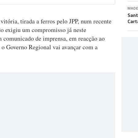
MADE
Sant
itória, tirada a ferros pelo JPP, num recente
Cart
do exigiu um compromisso já neste
m comunicado de imprensa, em reacção ao
 o Governo Regional vai avançar com a