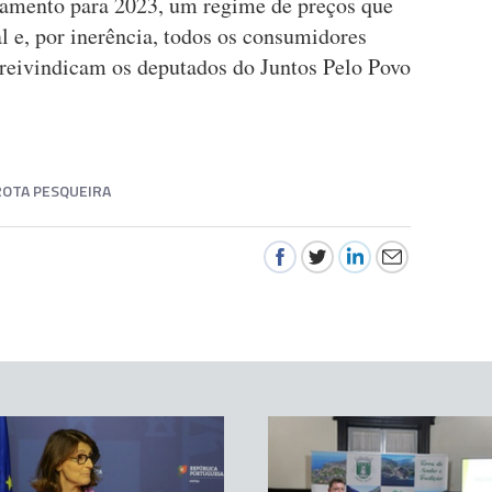
rçamento para 2023, um regime de preços que
al e, por inerência, todos os consumidores
 reivindicam os deputados do Juntos Pelo Povo
ROTA PESQUEIRA