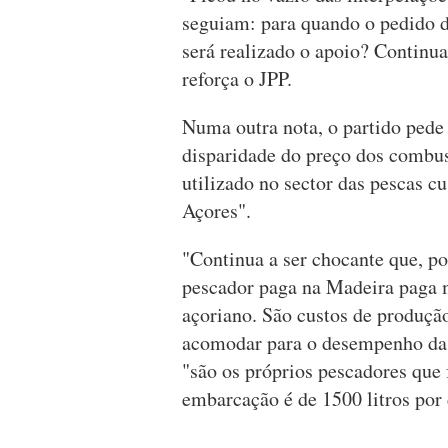
seguiam: para quando o pedido d
será realizado o apoio? Continua
reforça o JPP.
Numa outra nota, o partido pede
disparidade do preço dos combus
utilizado no sector das pescas 
Açores".
"Continua a ser chocante que, po
pescador paga na Madeira paga 
açoriano. São custos de produçã
acomodar para o desempenho da s
"são os próprios pescadores que
embarcação é de 1500 litros por 