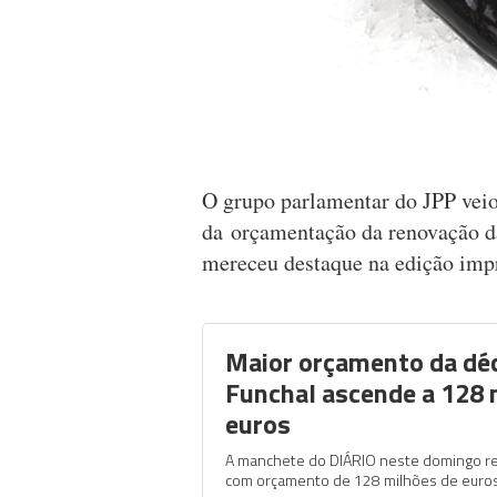
O grupo parlamentar do JPP veio 
da orçamentação da renovação da 
mereceu destaque na edição imp
Maior orçamento da dé
Funchal ascende a 128 
euros
A manchete do DIÁRIO neste domingo r
com orçamento de 128 milhões de euros