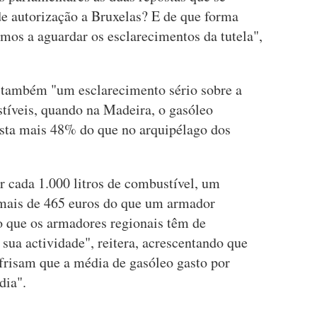
e autorização a Bruxelas? E de que forma
mos a aguardar os esclarecimentos da tutela",
 também "um esclarecimento sério sobre a
tíveis, quando na Madeira, o gasóleo
custa mais 48% do que no arquipélago dos
r cada 1.000 litros de combustível, um
mais de 465 euros do que um armador
o que os armadores regionais têm de
ua actividade", reitera, acrescentando que
 frisam que a média de gasóleo gasto por
dia".