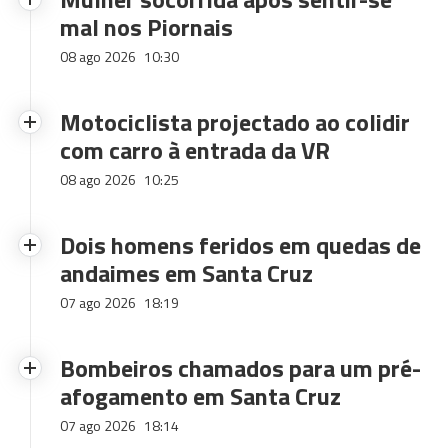
mal nos Piornais
08 ago 2026
10:30
Motociclista projectado ao colidir
com carro à entrada da VR
08 ago 2026
10:25
Dois homens feridos em quedas de
andaimes em Santa Cruz
07 ago 2026
18:19
Bombeiros chamados para um pré-
afogamento em Santa Cruz
07 ago 2026
18:14