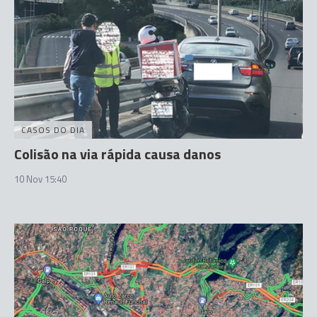
CASOS DO DIA
Colisão na via rápida causa danos
10 Nov 15:40