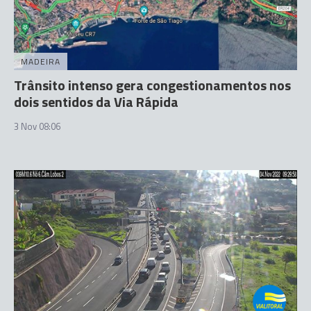
MADEIRA
Trânsito intenso gera congestionamentos nos
dois sentidos da Via Rápida
3 Nov 08:06