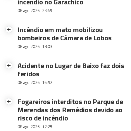
incêndio no Garachico
08 ago 2026
23:49
Incêndio em mato mobilizou
bombeiros de Câmara de Lobos
08 ago 2026
18:03
Acidente no Lugar de Baixo faz dois
feridos
08 ago 2026
16:52
Fogareiros interditos no Parque de
Merendas dos Remédios devido ao
risco de incêndio
08 ago 2026
12:25