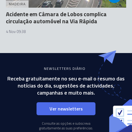
MADEIRA
Acidente em Câmara de Lobos complica
circulação automóvel na Via Rápida
4 Nov 09:38
NEWSLETTERS DIÁRIO
Receba gratuitamente no seu e-mail o resumo das
notícias do dia, sugestões de actividades,
campanhas e muito mais.
Ver newsletters
Consulte as opções e subscreva
gratuitamente as suas preferências.