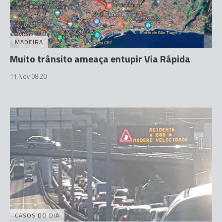
MADEIRA
Muito trânsito ameaça entupir Via Rápida
11 Nov 08:20
CASOS DO DIA