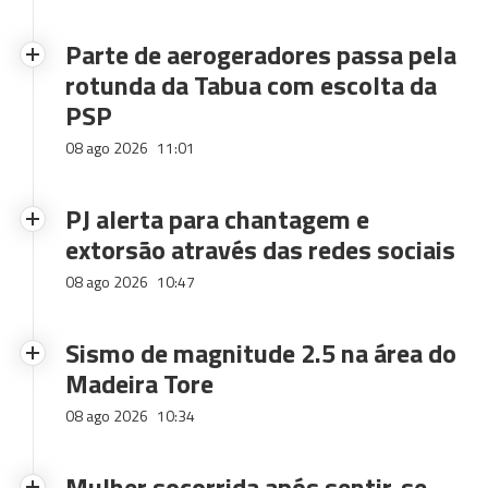
Parte de aerogeradores passa pela
rotunda da Tabua com escolta da
PSP
08 ago 2026
11:01
PJ alerta para chantagem e
extorsão através das redes sociais
08 ago 2026
10:47
Sismo de magnitude 2.5 na área do
Madeira Tore
08 ago 2026
10:34
Mulher socorrida após sentir-se