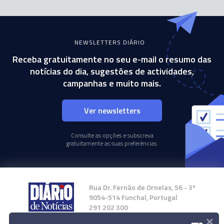
NEWSLETTERS DIÁRIO
Receba gratuitamente no seu e-mail o resumo das
notícias do dia, sugestões de actividades,
campanhas e muito mais.
Ver newsletters
Consulte as opções e subscreva
gratuitamente as suas preferências.
Rua Dr. Fernão de Ornelas, 56 - 3º
9054-514 Funchal, Portugal
291 202 300
×