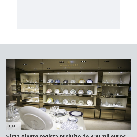
PAÍS
Vista Alegre regista prejuízo de 300 mil euros