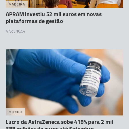
MADEIRA
APRAM investiu 52 mil euros em novas
plataformas de gestão
4 Nov 10:54
MUNDO
Lucro da AstraZeneca sobe 418% para 2 mil
388 milhões de euros até Setembro